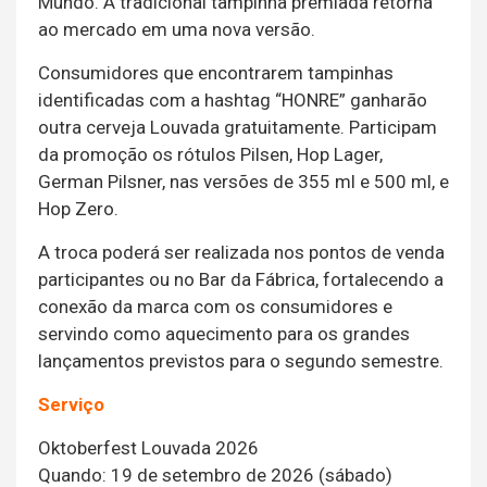
Mundo. A tradicional tampinha premiada retorna
ao mercado em uma nova versão.
Consumidores que encontrarem tampinhas
identificadas com a hashtag “HONRE” ganharão
outra cerveja Louvada gratuitamente. Participam
da promoção os rótulos Pilsen, Hop Lager,
German Pilsner, nas versões de 355 ml e 500 ml, e
Hop Zero.
A troca poderá ser realizada nos pontos de venda
participantes ou no Bar da Fábrica, fortalecendo a
conexão da marca com os consumidores e
servindo como aquecimento para os grandes
lançamentos previstos para o segundo semestre.
Serviço
Oktoberfest Louvada 2026
Quando: 19 de setembro de 2026 (sábado)