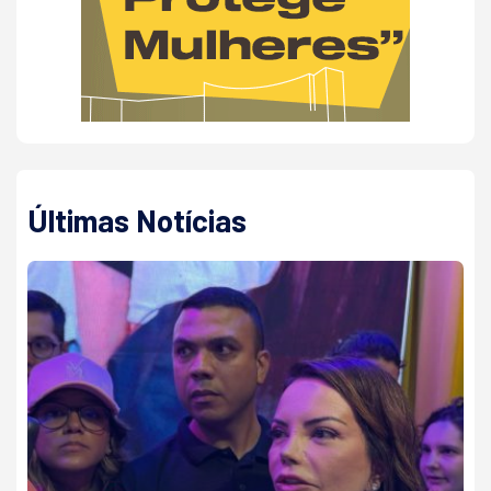
Últimas Notícias