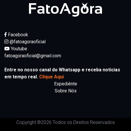
Facebook
@fatoagoraoficial
Youtube
fatoagoraoficial@gmail.com
Entre no nosso canal do Whatsapp e receba noticias
em tempo real.
Clique Aqui
Expediênte
Sobre Nós
Copyright ©
2026 Todos os Direitos Reservados