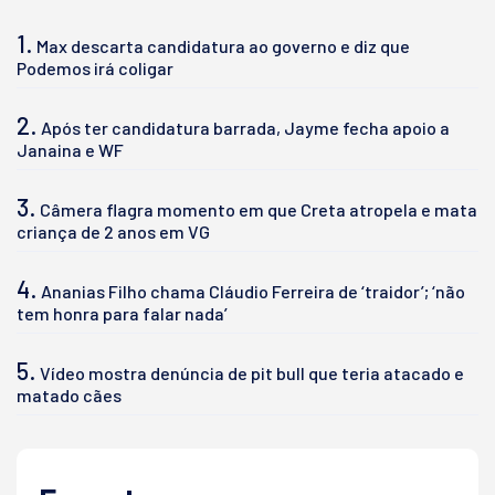
1.
Max descarta candidatura ao governo e diz que
Podemos irá coligar
2.
Após ter candidatura barrada, Jayme fecha apoio a
Janaina e WF
3.
Câmera flagra momento em que Creta atropela e mata
criança de 2 anos em VG
4.
Ananias Filho chama Cláudio Ferreira de ‘traidor’; ‘não
tem honra para falar nada’
5.
Vídeo mostra denúncia de pit bull que teria atacado e
matado cães