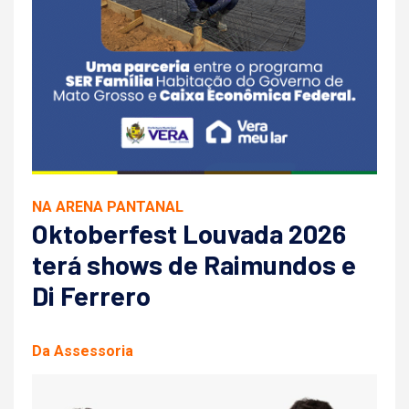
NA ARENA PANTANAL
Oktoberfest Louvada 2026
terá shows de Raimundos e
Di Ferrero
Da Assessoria