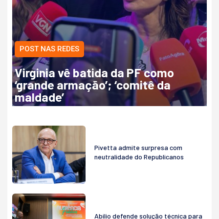
POST NAS REDES
Virginia vê batida da PF como
‘grande armação’; ‘comitê da
maldade’
Pivetta admite surpresa com
neutralidade do Republicanos
Abilio defende solução técnica para