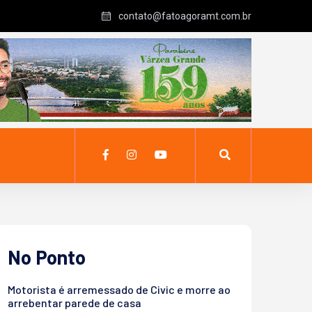
contato@fatoagoramt.com.br
No Ponto
Motorista é arremessado de Civic e morre ao
arrebentar parede de casa