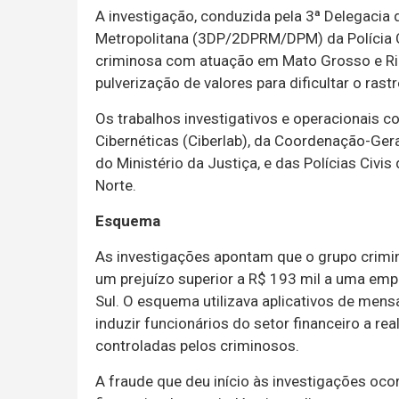
A investigação, conduzida pela 3ª Delegacia 
Metropolitana (3DP/2DPRM/DPM) da Polícia Ci
criminosa com atuação em Mato Grosso e Rio
pulverização de valores para dificultar o rast
Os trabalhos investigativos e operacionais 
Cibernéticas (Ciberlab), da Coordenação-Ger
do Ministério da Justiça, e das Polícias Civ
Norte.
Esquema
As investigações apontam que o grupo crimi
um prejuízo superior a R$ 193 mil a uma emp
Sul. O esquema utilizava aplicativos de men
induzir funcionários do setor financeiro a re
controladas pelos criminosos.
A fraude que deu início às investigações oc