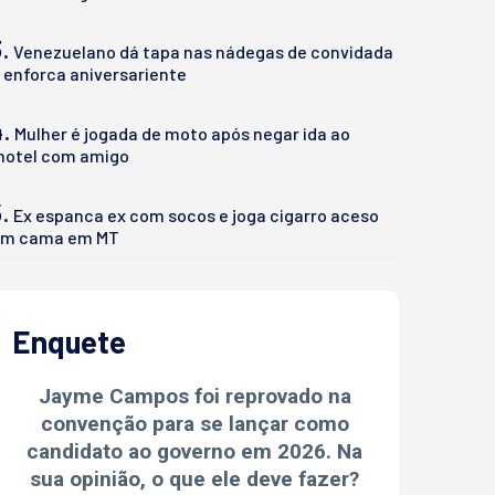
.
Venezuelano dá tapa nas nádegas de convidada
 enforca aniversariente
4.
Mulher é jogada de moto após negar ida ao
otel com amigo
.
Ex espanca ex com socos e joga cigarro aceso
m cama em MT
Enquete
Jayme Campos foi reprovado na
convenção para se lançar como
candidato ao governo em 2026. Na
sua opinião, o que ele deve fazer?