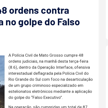
8 ordens contra
a no golpe do Falso
A Polícia Civil de Mato Grosso cumpre 48
ordens judiciais, na manhã desta terça-feira
(8.6), dentro da Operação Interface, ofensiva
interestadual deflagrada pela Polícia Civil do
Rio Grande do Sul com foco na desarticulação
de um grupo criminoso especializado em
estelionatos eletrônicos mediante a aplicação
do golpe do “Falso Executivo”.
Na operação, são cumpridas um total de 87