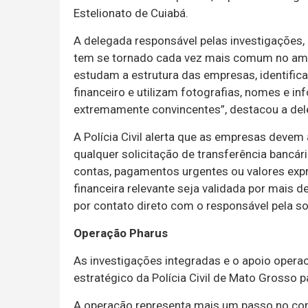
Estelionato de Cuiabá.
A delegada responsável pelas investigações, 
tem se tornado cada vez mais comum no ambi
estudam a estrutura das empresas, identific
financeiro e utilizam fotografias, nomes e in
extremamente convincentes”, destacou a del
A Polícia Civil alerta que as empresas devem
qualquer solicitação de transferência bancár
contas, pagamentos urgentes ou valores exp
financeira relevante seja validada por mais 
por contato direto com o responsável pela so
Operação Pharus
As investigações integradas e o apoio opera
estratégico da Polícia Civil de Mato Grosso 
A operação representa mais um passo no co