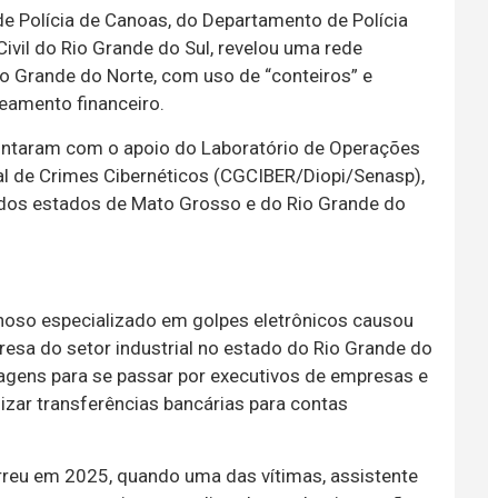
de Polícia de Canoas, do Departamento de Polícia
vil do Rio Grande do Sul, revelou uma rede
 Grande do Norte, com uso de “conteiros” e
reamento financeiro.
contaram com o apoio do Laboratório de Operações
al de Crimes Cibernéticos (CGCIBER/Diopi/Senasp),
is dos estados de Mato Grosso e do Rio Grande do
noso especializado em golpes eletrônicos causou
resa do setor industrial no estado do Rio Grande do
sagens para se passar por executivos de empresas e
alizar transferências bancárias para contas
orreu em 2025, quando uma das vítimas, assistente