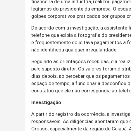
financeira de uma indústria, realizou pagame
legítimas do presidente da empresa. O esq
golpes corporativos praticados por grupos c
De acordo com a investigação, a assistente
telefone que exibia a fotografia do preside
e frequentemente solicitava pagamentos a f
não identificou qualquer irregularidade.
Seguindo as orientações recebidas, ela reali
pelo suposto diretor. Os valores foram distri
dias depois, ao perceber que os pagamentos 
espaço de tempo, a funcionária desconfiou da 
constatou que ele não correspondia ao telef
Investigação
A partir do registro da ocorrência, a investiga
responsáveis. As diligências apontaram que o
Grosso, especialmente da região de Cuiabá. 