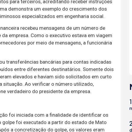
ntos para terceiros, acreditando receber instruções
uema demonstra um exemplo do crescimento dos
riminosos especializados em engenharia social.
 financeira recebeu mensagens de um número de
nte da empresa. Como o executivo estava em viagem
ornecedores por meio de mensagens, a funcionária
zou transferências bancárias para contas indicadas
buídos entre diferentes destinatários. Somente dois
eram elevados e haviam sido solicitados em curto
situação. Ao verificar o número utilizado,
one verdadeiro do presidente da empresa.
1
m
ção foi iniciada com a finalidade de identificar os
 golpe foi executado a partir do estado de Mato
Após a concretização do golpe, os valores eram
d