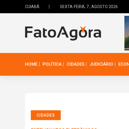
CUIABÁ
SEXTA-FEIRA, 7 , AGOSTO 2026
HOME
POLÍTICA
CIDADES
JUDICIÁRIO
ECO
CIDADES