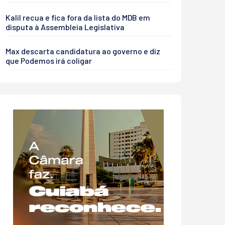
Kalil recua e fica fora da lista do MDB em
disputa à Assembleia Legislativa
Max descarta candidatura ao governo e diz
que Podemos irá coligar