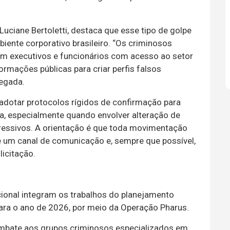
Luciane Bertoletti, destaca que esse tipo de golpe
ente corporativo brasileiro. “Os criminosos
am executivos e funcionários com acesso ao setor
formações públicas para criar perfis falsos
egada.
 adotar protocolos rígidos de confirmação para
ia, especialmente quando envolver alteração de
ressivos. A orientação é que toda movimentação
de um canal de comunicação e, sempre que possível,
licitação.
cional integram os trabalhos do planejamento
para o ano de 2026, por meio da Operação Pharus.
mbate aos grupos criminosos especializados em