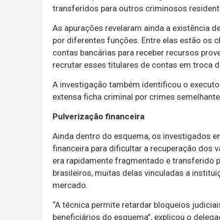
transferidos para outros criminosos residen
As apurações revelaram ainda a existência d
por diferentes funções. Entre elas estão os
contas bancárias para receber recursos prove
recrutar esses titulares de contas em troca
A investigação também identificou o executo
extensa ficha criminal por crimes semelhante
Pulverização financeira
Ainda dentro do esquema, os investigados e
financeira para dificultar a recuperação dos 
era rapidamente fragmentado e transferido 
brasileiros, muitas delas vinculadas a instit
mercado.
“A técnica permite retardar bloqueios judiciai
beneficiários do esquema”, explicou o delega