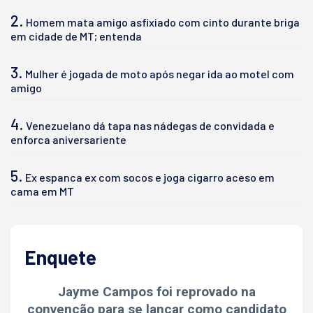
2.
Homem mata amigo asfixiado com cinto durante briga
em cidade de MT; entenda
3.
Mulher é jogada de moto após negar ida ao motel com
amigo
4.
Venezuelano dá tapa nas nádegas de convidada e
enforca aniversariente
5.
Ex espanca ex com socos e joga cigarro aceso em
cama em MT
Enquete
Jayme Campos foi reprovado na
convenção para se lançar como candidato