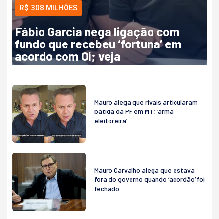
R$ 308 MILHÕES
Fábio Garcia nega ligação com
fundo que recebeu ‘fortuna’ em
acordo com Oi; veja
Mauro alega que rivais articularam
batida da PF em MT; ‘arma
eleitoreira’
Mauro Carvalho alega que estava
fora do governo quando ‘acordão’ foi
fechado