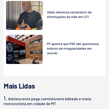
Abilio denuncia vazamento de
informações da mãe em UTI
PF aponta que PGE não questionou
indícios de irregularidades em
acordo
Mais Lidas
1.
Adolescente pega caminhonete bêbado e mata
motociclista em cidade de MT