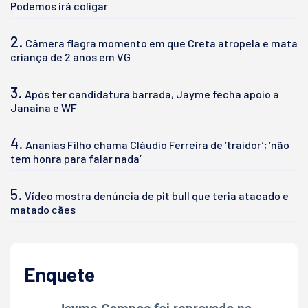
Podemos irá coligar
2.
Câmera flagra momento em que Creta atropela e mata
criança de 2 anos em VG
3.
Após ter candidatura barrada, Jayme fecha apoio a
Janaina e WF
4.
Ananias Filho chama Cláudio Ferreira de ‘traidor’; ‘não
tem honra para falar nada’
5.
Vídeo mostra denúncia de pit bull que teria atacado e
matado cães
Enquete