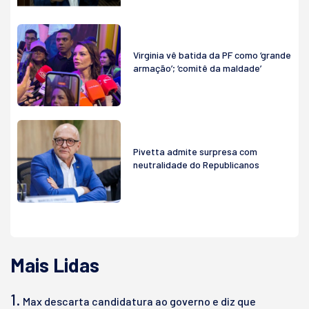
Virginia vê batida da PF como ‘grande
armação’; ‘comitê da maldade’
Pivetta admite surpresa com
neutralidade do Republicanos
Mais Lidas
1.
Max descarta candidatura ao governo e diz que