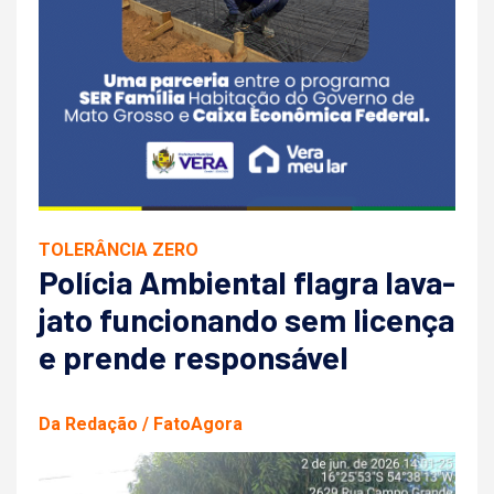
TOLERÂNCIA ZERO
Polícia Ambiental flagra lava-
jato funcionando sem licença
e prende responsável
Da Redação / FatoAgora