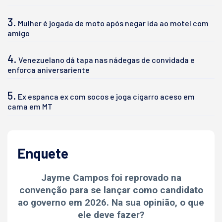
3.
Mulher é jogada de moto após negar ida ao motel com
amigo
4.
Venezuelano dá tapa nas nádegas de convidada e
enforca aniversariente
5.
Ex espanca ex com socos e joga cigarro aceso em
cama em MT
Enquete
Jayme Campos foi reprovado na
convenção para se lançar como candidato
ao governo em 2026. Na sua opinião, o que
ele deve fazer?