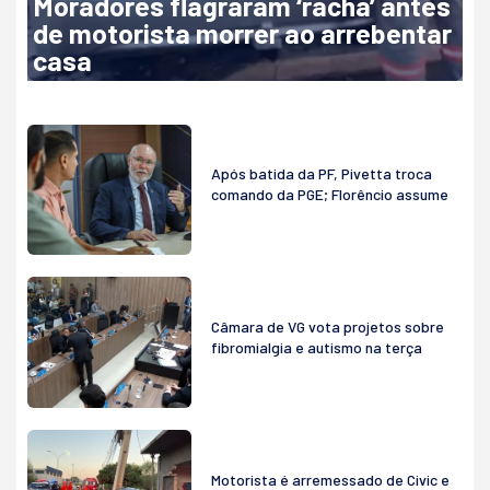
Moradores flagraram ‘racha’ antes
de motorista morrer ao arrebentar
casa
Após batida da PF, Pivetta troca
comando da PGE; Florêncio assume
Câmara de VG vota projetos sobre
fibromialgia e autismo na terça
Motorista é arremessado de Civic e