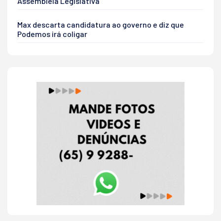
Assembleia Legislativa
Max descarta candidatura ao governo e diz que
Podemos irá coligar