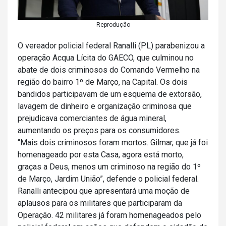
Reprodução
O vereador policial federal Ranalli (PL) parabenizou a
operação Acqua Lícita do GAECO, que culminou no
abate de dois criminosos do Comando Vermelho na
região do bairro 1º de Março, na Capital. Os dois
bandidos participavam de um esquema de extorsão,
lavagem de dinheiro e organização criminosa que
prejudicava comerciantes de água mineral,
aumentando os preços para os consumidores.
“Mais dois criminosos foram mortos. Gilmar, que já foi
homenageado por esta Casa, agora está morto,
graças a Deus, menos um criminoso na região do 1º
de Março, Jardim União”, defende o policial federal.
Ranalli antecipou que apresentará uma moção de
aplausos para os militares que participaram da
Operação. 42 militares já foram homenageados pelo