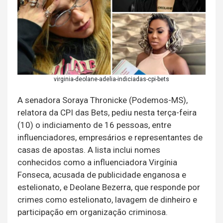
virginia-deolane-adelia-indiciadas-cpi-bets
A senadora Soraya Thronicke (Podemos-MS),
relatora da CPI das Bets, pediu nesta terça-feira
(10) o indiciamento de 16 pessoas, entre
influenciadores, empresários e representantes de
casas de apostas. A lista inclui nomes
conhecidos como a influenciadora Virgínia
Fonseca, acusada de publicidade enganosa e
estelionato, e Deolane Bezerra, que responde por
crimes como estelionato, lavagem de dinheiro e
participação em organização criminosa.