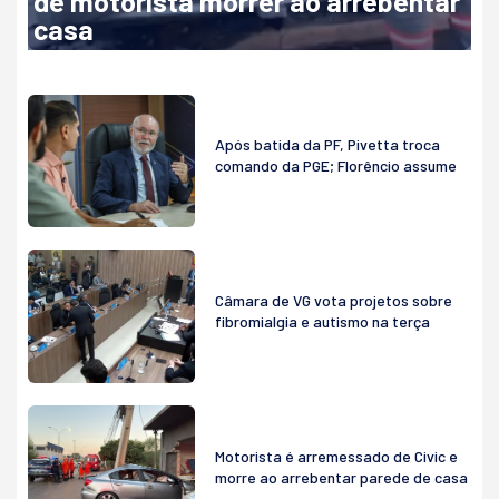
de motorista morrer ao arrebentar
casa
Após batida da PF, Pivetta troca
comando da PGE; Florêncio assume
Câmara de VG vota projetos sobre
fibromialgia e autismo na terça
Motorista é arremessado de Civic e
morre ao arrebentar parede de casa