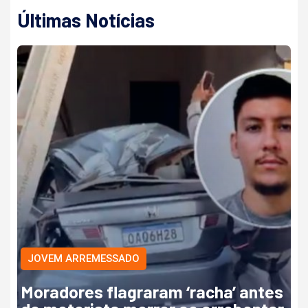
Últimas Notícias
JOVEM ARREMESSADO
Moradores flagraram ‘racha’ antes