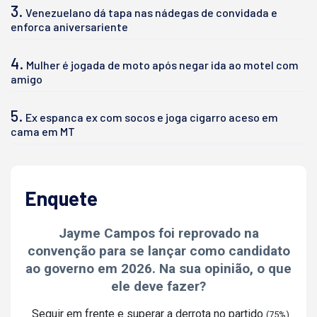
3.
Venezuelano dá tapa nas nádegas de convidada e
enforca aniversariente
4.
Mulher é jogada de moto após negar ida ao motel com
amigo
5.
Ex espanca ex com socos e joga cigarro aceso em
cama em MT
Enquete
Jayme Campos foi reprovado na
convenção para se lançar como candidato
ao governo em 2026. Na sua opinião, o que
ele deve fazer?
Seguir em frente e superar a derrota no partido
(75%)