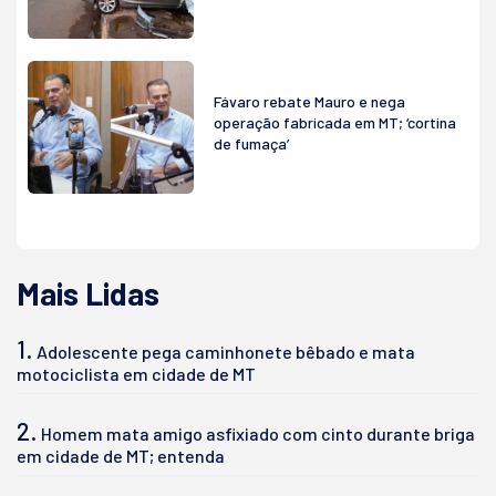
Fávaro rebate Mauro e nega
operação fabricada em MT; ‘cortina
de fumaça’
Mais Lidas
1.
Adolescente pega caminhonete bêbado e mata
motociclista em cidade de MT
2.
Homem mata amigo asfixiado com cinto durante briga
em cidade de MT; entenda