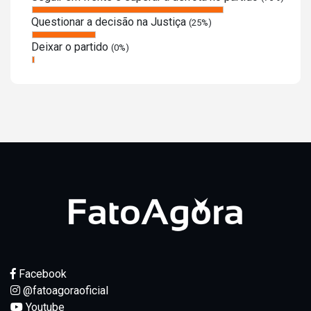
Questionar a decisão na Justiça
(25%)
Deixar o partido
(0%)
Facebook
@fatoagoraoficial
Youtube