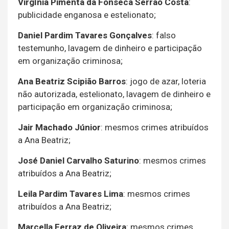
Virgínia Pimenta da Fonseca Serrão Costa
:
publicidade enganosa e estelionato;
Daniel Pardim Tavares Gonçalves
: falso
testemunho, lavagem de dinheiro e participação
em organização criminosa;
Ana Beatriz Scipião Barros
: jogo de azar, loteria
não autorizada, estelionato, lavagem de dinheiro e
participação em organização criminosa;
Jair Machado Júnior
: mesmos crimes atribuídos
a Ana Beatriz;
José Daniel Carvalho Saturino
: mesmos crimes
atribuídos a Ana Beatriz;
Leila Pardim Tavares Lima
: mesmos crimes
atribuídos a Ana Beatriz;
Marcella Ferraz de Oliveira
: mesmos crimes