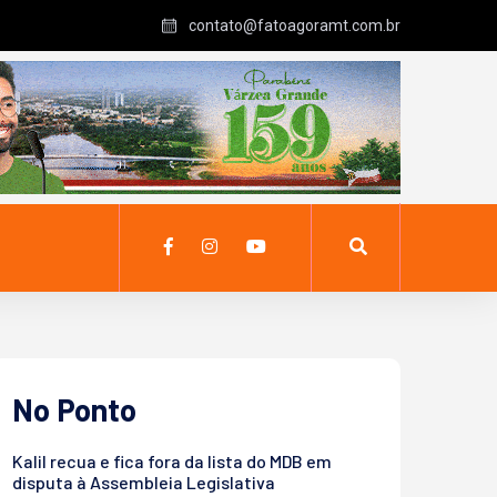
contato@fatoagoramt.com.br
No Ponto
Kalil recua e fica fora da lista do MDB em
disputa à Assembleia Legislativa