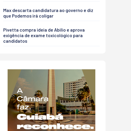
Max descarta candidatura ao governo e diz
que Podemos irá coligar
Pivetta compra ideia de Abilio e aprova
exigência de exame toxicológico para
candidatos