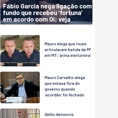
Fábio Garcia nega ligação com
fundo que recebeu ‘fortuna’
em acordo com Oi; veja
Mauro alega que rivais
articularam batida da PF
em MT; ‘arma eleitoreira’
Mauro Carvalho alega
que estava fora do
governo quando
‘acordão’ foi fechado
Abilio denuncia