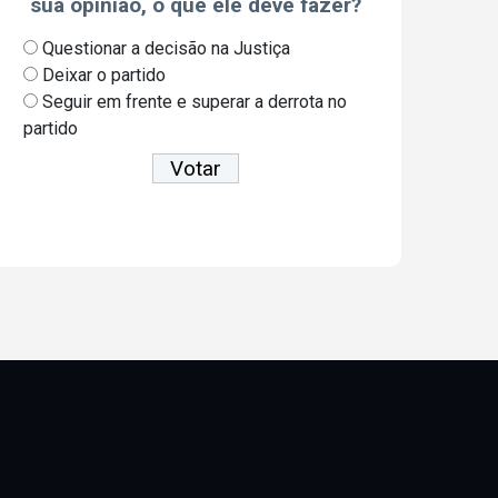
sua opinião, o que ele deve fazer?
Questionar a decisão na Justiça
Deixar o partido
Seguir em frente e superar a derrota no
partido
Ver resultados