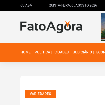
CUIABÁ
QUINTA-FEIRA, 6 , AGOSTO 2026
HOME
POLÍTICA
CIDADES
JUDICIÁRIO
ECO
VARIEDADES