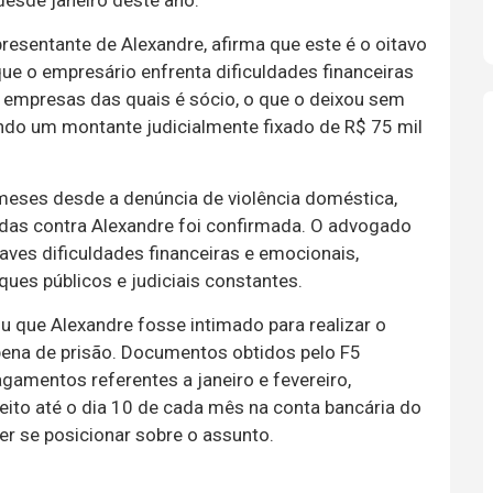
desde janeiro deste ano.
resentante de Alexandre, afirma que este é o oitavo
 que o empresário enfrenta dificuldades financeiras
s empresas das quais é sócio, o que o deixou sem
ndo um montante judicialmente fixado de R$ 75 mil
meses desde a denúncia de violência doméstica,
das contra Alexandre foi confirmada. O advogado
aves dificuldades financeiras e emocionais,
ques públicos e judiciais constantes.
u que Alexandre fosse intimado para realizar o
pena de prisão. Documentos obtidos pelo F5
amentos referentes a janeiro e fevereiro,
feito até o dia 10 de cada mês na conta bancária do
der se posicionar sobre o assunto.