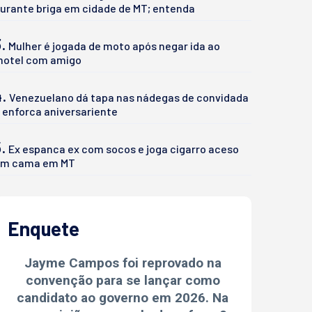
urante briga em cidade de MT; entenda
.
Mulher é jogada de moto após negar ida ao
otel com amigo
4.
Venezuelano dá tapa nas nádegas de convidada
 enforca aniversariente
.
Ex espanca ex com socos e joga cigarro aceso
m cama em MT
Enquete
Jayme Campos foi reprovado na
convenção para se lançar como
candidato ao governo em 2026. Na