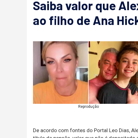
Saiba valor que Al
ao filho de Ana Hi
Reprodução
De acordo com fontes do Portal Leo Dias, Al