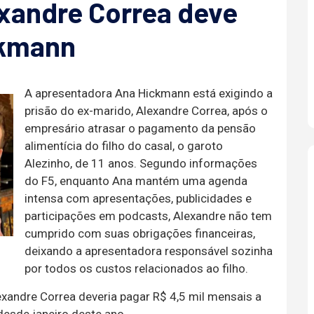
exandre Correa deve
ckmann
A apresentadora Ana Hickmann está exigindo a
prisão do ex-marido, Alexandre Correa, após o
empresário atrasar o pagamento da pensão
alimentícia do filho do casal, o garoto
Alezinho, de 11 anos. Segundo informações
do F5, enquanto Ana mantém uma agenda
intensa com apresentações, publicidades e
participações em podcasts, Alexandre não tem
cumprido com suas obrigações financeiras,
deixando a apresentadora responsável sozinha
por todos os custos relacionados ao filho.
exandre Correa deveria pagar R$ 4,5 mil mensais a