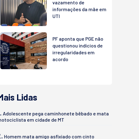
vazamento de
informações da mãe em
UTI
PF aponta que PGE não
questionou indícios de
irregularidades em
acordo
Mais Lidas
.
Adolescente pega caminhonete bêbado e mata
otociclista em cidade de MT
2.
Homem mata amigo asfixiado com cinto