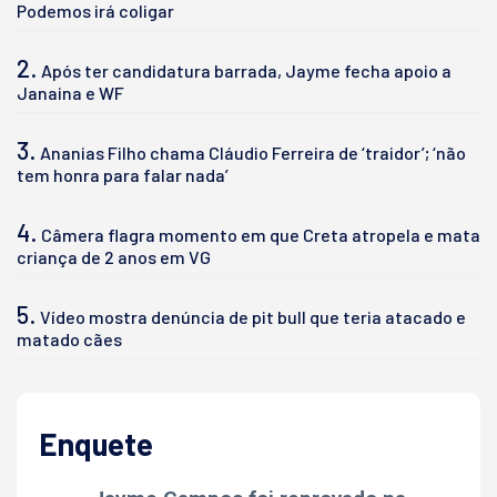
Podemos irá coligar
2.
Após ter candidatura barrada, Jayme fecha apoio a
Janaina e WF
3.
Ananias Filho chama Cláudio Ferreira de ‘traidor’; ‘não
tem honra para falar nada’
4.
Câmera flagra momento em que Creta atropela e mata
criança de 2 anos em VG
5.
Vídeo mostra denúncia de pit bull que teria atacado e
matado cães
Enquete