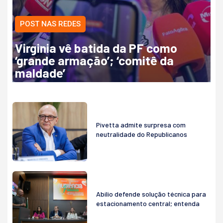
POST NAS REDES
Virginia vê batida da PF como
‘grande armação’; ‘comitê da
maldade’
Pivetta admite surpresa com
neutralidade do Republicanos
Abilio defende solução técnica para
estacionamento central; entenda