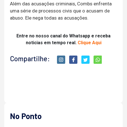
Além das acusações criminais, Combs enfrenta
uma série de processos civis que o acusam de
abuso. Ele nega todas as acusações.
Entre no nosso canal do Whatsapp e receba
noticias em tempo real.
Clique Aqui
Compartilhe:
No Ponto