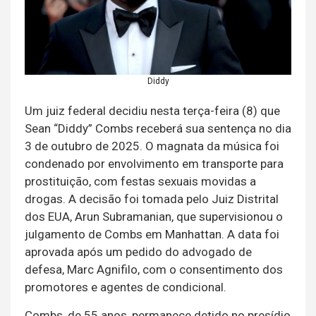
Diddy
Um juiz federal decidiu nesta terça-feira (8) que
Sean “Diddy” Combs receberá sua sentença no dia
3 de outubro de 2025. O magnata da música foi
condenado por envolvimento em transporte para
prostituição, com festas sexuais movidas a
drogas. A decisão foi tomada pelo Juiz Distrital
dos EUA, Arun Subramanian, que supervisionou o
julgamento de Combs em Manhattan. A data foi
aprovada após um pedido do advogado de
defesa, Marc Agnifilo, com o consentimento dos
promotores e agentes de condicional.
Combs, de 55 anos, permanece detido no presídio