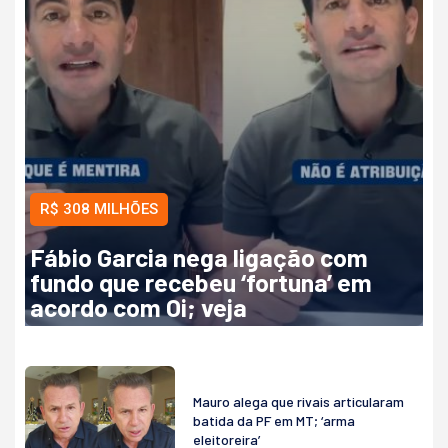
R$ 308 MILHÕES
Fábio Garcia nega ligação com
fundo que recebeu ‘fortuna’ em
acordo com Oi; veja
Mauro alega que rivais articularam
batida da PF em MT; ‘arma
eleitoreira’