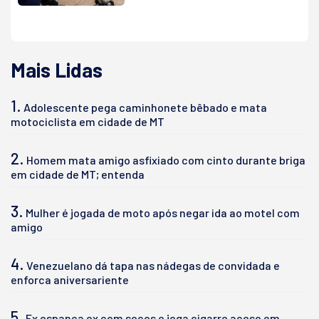
Mais Lidas
1.
Adolescente pega caminhonete bêbado e mata
motociclista em cidade de MT
2.
Homem mata amigo asfixiado com cinto durante briga
em cidade de MT; entenda
3.
Mulher é jogada de moto após negar ida ao motel com
amigo
4.
Venezuelano dá tapa nas nádegas de convidada e
enforca aniversariente
5.
Ex espanca ex com socos e joga cigarro aceso em