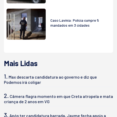
Caso Lavínia: Polícia cumpre 5
mandados em 3 cidades
Mais Lidas
1.
Max descarta candidatura ao governo e diz que
Podemos irá coligar
2.
Câmera flagra momento em que Creta atropela e mata
criança de 2 anos em VG
3.
Após ter candidatura barrada, Jayme fecha apoio a