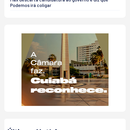
Podemos irá coligar