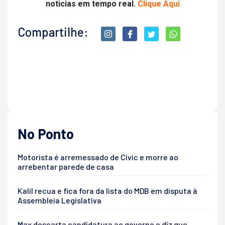
noticias em tempo real.
Clique Aqui
Compartilhe:
No Ponto
Motorista é arremessado de Civic e morre ao
arrebentar parede de casa
Kalil recua e fica fora da lista do MDB em disputa à
Assembleia Legislativa
Max descarta candidatura ao governo e diz que