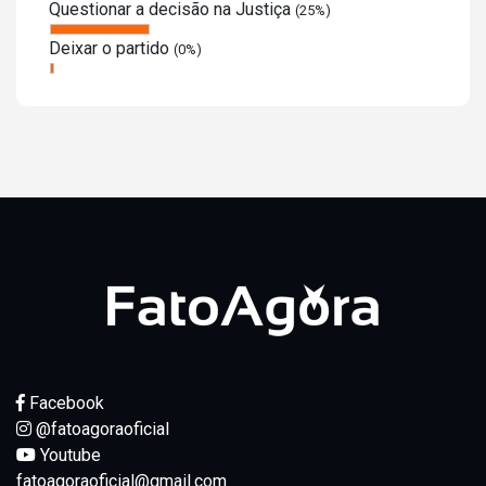
Questionar a decisão na Justiça
(25%)
Deixar o partido
(0%)
Facebook
@fatoagoraoficial
Youtube
fatoagoraoficial@gmail.com