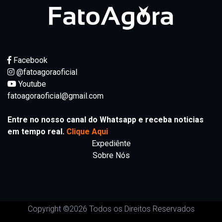
Facebook
@fatoagoraoficial
Youtube
fatoagoraoficial@gmail.com
Entre no nosso canal do Whatsapp e receba noticias
em tempo real.
Clique Aqui
Expediênte
Sobre Nós
Copyright ©
2026 Todos os Direitos Reservados