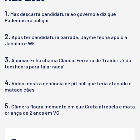
1.
Max descarta candidatura ao governo e diz que
Podemos irá coligar
2.
Após ter candidatura barrada, Jayme fecha apoio a
Janaina e WF
3.
Ananias Filho chama Cláudio Ferreira de ‘traidor’; ‘não
tem honra para falar nada’
4.
Vídeo mostra denúncia de pit bull que teria atacado e
matado cães
5.
Câmera flagra momento em que Creta atropela e mata
criança de 2 anos em VG