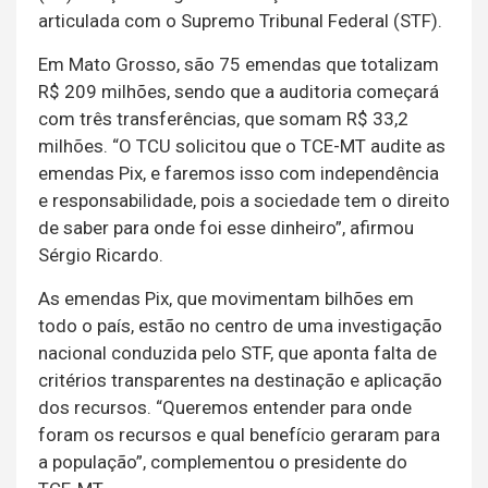
articulada com o Supremo Tribunal Federal (STF).
Em Mato Grosso, são 75 emendas que totalizam
R$ 209 milhões, sendo que a auditoria começará
com três transferências, que somam R$ 33,2
milhões. “O TCU solicitou que o TCE-MT audite as
emendas Pix, e faremos isso com independência
e responsabilidade, pois a sociedade tem o direito
de saber para onde foi esse dinheiro”, afirmou
Sérgio Ricardo.
As emendas Pix, que movimentam bilhões em
todo o país, estão no centro de uma investigação
nacional conduzida pelo STF, que aponta falta de
critérios transparentes na destinação e aplicação
dos recursos. “Queremos entender para onde
foram os recursos e qual benefício geraram para
a população”, complementou o presidente do