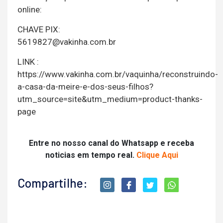
online:
CHAVE PIX:
5619827@vakinha.com.br
LINK :
https://www.vakinha.com.br/vaquinha/reconstruindo-
a-casa-da-meire-e-dos-seus-filhos?
utm_source=site&utm_medium=product-thanks-
page
Entre no nosso canal do Whatsapp e receba
noticias em tempo real.
Clique Aqui
Compartilhe: