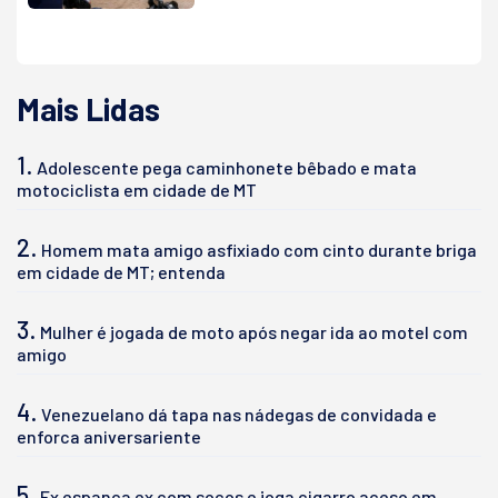
Mais Lidas
1.
Adolescente pega caminhonete bêbado e mata
motociclista em cidade de MT
2.
Homem mata amigo asfixiado com cinto durante briga
em cidade de MT; entenda
3.
Mulher é jogada de moto após negar ida ao motel com
amigo
4.
Venezuelano dá tapa nas nádegas de convidada e
enforca aniversariente
5.
Ex espanca ex com socos e joga cigarro aceso em