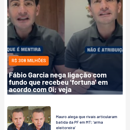
R$ 308 MILHÕES
Fábio Garcia nega ligação com
fundo que recebeu ‘fortuna’ em
acordo com Oi; veja
Mauro alega que rivais articularam
batida da PF em MT; ‘arma
eleitoreira’