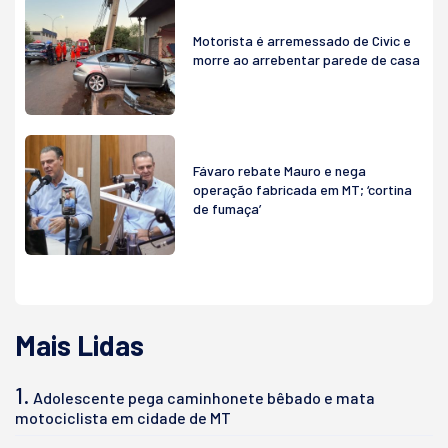
Motorista é arremessado de Civic e
morre ao arrebentar parede de casa
Fávaro rebate Mauro e nega
operação fabricada em MT; ‘cortina
de fumaça’
Mais Lidas
1.
Adolescente pega caminhonete bêbado e mata
motociclista em cidade de MT