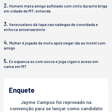
2.
Homem mata amigo asfixiado com cinto durante briga
em cidade de MT; entenda
3.
Venezuelano dá tapa nas nádegas de convidada e
enforca aniversariente
4.
Mulher é jogada de moto após negar ida ao motel com
amigo
5.
Ex espanca ex com socos e joga cigarro aceso em
cama em MT
Enquete
Jayme Campos foi reprovado na
convenção para se lançar como candidato