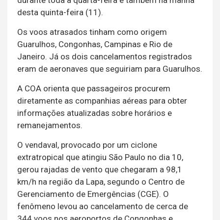
durante toda a quarta-feira e também na manhã
desta quinta-feira (11).
Os voos atrasados tinham como origem
Guarulhos, Congonhas, Campinas e Rio de
Janeiro. Já os dois cancelamentos registrados
eram de aeronaves que seguiriam para Guarulhos.
A COA orienta que passageiros procurem
diretamente as companhias aéreas para obter
informações atualizadas sobre horários e
remanejamentos.
O vendaval, provocado por um ciclone
extratropical que atingiu São Paulo no dia 10,
gerou rajadas de vento que chegaram a 98,1
km/h na região da Lapa, segundo o Centro de
Gerenciamento de Emergências (CGE). O
fenômeno levou ao cancelamento de cerca de
344 voos nos aeroportos de Congonhas e