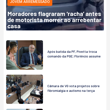
JOVEM ARREMESSADO
Moradores flagraram ‘racha’ antes
de motorista morrer ao arrebentar
casa
Após batida da PF, Pivetta troca
comando da PGE; Florêncio assume
Câmara de VG vota projetos sobre
fibromialgia e autismo na terça