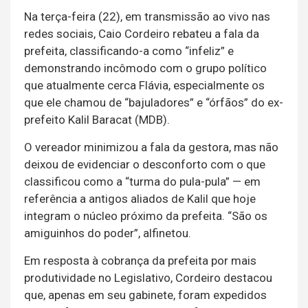
Na terça-feira (22), em transmissão ao vivo nas
redes sociais, Caio Cordeiro rebateu a fala da
prefeita, classificando-a como “infeliz” e
demonstrando incômodo com o grupo político
que atualmente cerca Flávia, especialmente os
que ele chamou de “bajuladores” e “órfãos” do ex-
prefeito Kalil Baracat (MDB).
O vereador minimizou a fala da gestora, mas não
deixou de evidenciar o desconforto com o que
classificou como a “turma do pula-pula” — em
referência a antigos aliados de Kalil que hoje
integram o núcleo próximo da prefeita. “São os
amiguinhos do poder”, alfinetou.
Em resposta à cobrança da prefeita por mais
produtividade no Legislativo, Cordeiro destacou
que, apenas em seu gabinete, foram expedidos