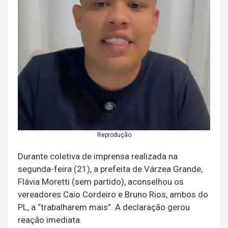
Reprodução
Durante coletiva de imprensa realizada na
segunda-feira (21), a prefeita de Várzea Grande,
Flávia Moretti (sem partido), aconselhou os
vereadores Caio Cordeiro e Bruno Rios, ambos do
PL, a “trabalharem mais”. A declaração gerou
reação imediata.