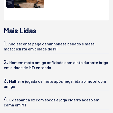
Mais Lidas
1.
Adolescente pega caminhonete bêbado e mata
motociclista em cidade de MT
2.
Homem mata amigo asfixiado com cinto durante briga
em cidade de MT; entenda
3.
Mulher é jogada de moto após negar ida ao motel com
amigo
4.
Ex espanca ex com socos e joga cigarro aceso em
cama em MT