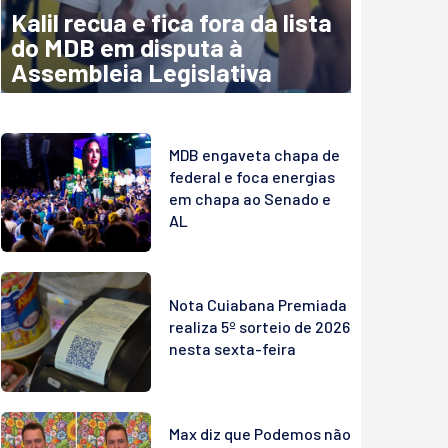
Kalil recua e fica fora da lista
do MDB em disputa à
Assembleia Legislativa
MDB engaveta chapa de
federal e foca energias
em chapa ao Senado e
AL
Nota Cuiabana Premiada
realiza 5º sorteio de 2026
nesta sexta-feira
Max diz que Podemos não