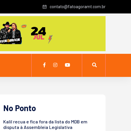
contato@fatoagoramt.com.br
No Ponto
Kalil recua e fica fora da lista do MDB em
disputa à Assembleia Legislativa