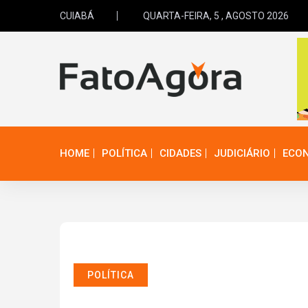
CUIABÁ
QUARTA-FEIRA, 5 , AGOSTO 2026
HOME
POLÍTICA
CIDADES
JUDICIÁRIO
ECO
POLÍTICA