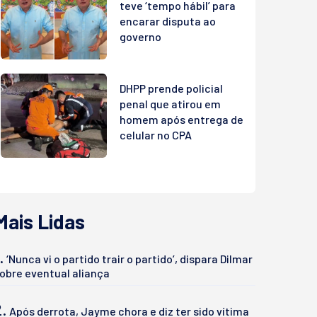
teve ‘tempo hábil’ para
encarar disputa ao
governo
DHPP prende policial
penal que atirou em
homem após entrega de
celular no CPA
Mais Lidas
.
‘Nunca vi o partido trair o partido’, dispara Dilmar
obre eventual aliança
2.
Após derrota, Jayme chora e diz ter sido vítima