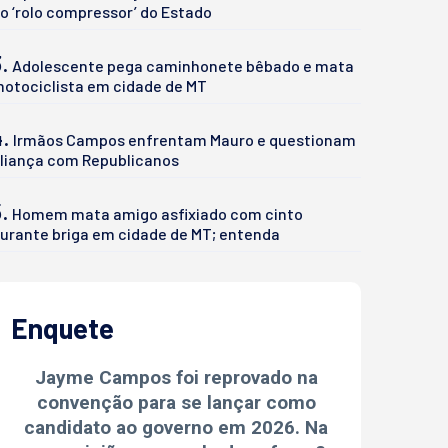
o ‘rolo compressor’ do Estado
.
Adolescente pega caminhonete bêbado e mata
otociclista em cidade de MT
4.
Irmãos Campos enfrentam Mauro e questionam
liança com Republicanos
.
Homem mata amigo asfixiado com cinto
urante briga em cidade de MT; entenda
Enquete
Jayme Campos foi reprovado na
convenção para se lançar como
candidato ao governo em 2026. Na