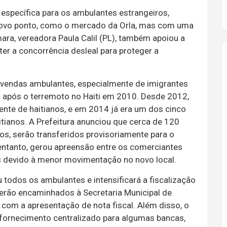
específica para os ambulantes estrangeiros,
ovo ponto, como o mercado da Orla, mas com uma
mara, vereadora Paula Calil (PL), também apoiou a
r a concorrência desleal para proteger a
 vendas ambulantes, especialmente de imigrantes
il após o terremoto no Haiti em 2010. Desde 2012,
te de haitianos, e em 2014 já era um dos cinco
ianos. A Prefeitura anunciou que cerca de 120
ros, serão transferidos provisoriamente para o
 entanto, gerou apreensão entre os comerciantes
 devido à menor movimentação no novo local.
 todos os ambulantes e intensificará a fiscalização
serão encaminhados à Secretaria Municipal de
com a apresentação de nota fiscal. Além disso, o
 fornecimento centralizado para algumas bancas,