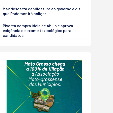
Max descarta candidatura ao governo e diz
que Podemos irá coligar
Pivetta compra ideia de Abilio e aprova
exigência de exame toxicológico para
candidatos