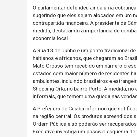
O parlamentar defendeu ainda uma cobrança 
sugerindo que eles sejam alocados em um n
contrapartida financeira. A presidente da Câ
medida, destacando a importância de combate
economia local.
A Rua 13 de Junho é um ponto tradicional de
haitianos e africanos, que chegaram ao Bras
Mato Grosso tem recebido um número crescen
estados com maior número de residentes hait
ambulantes, incluindo brasileiros e estrangei
Shopping Orla, no bairro Porto. A medida, no
informais, que temem uma queda nas vendas
A Prefeitura de Cuiabá informou que notificou
na região central. Os produtos apreendidos 
Ordem Pública e só poderão ser recuperados 
Executivo investiga um possível esquema de