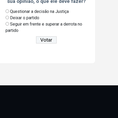
sua opinião, o que ele deve fazer?
Questionar a decisão na Justiça
Deixar o partido
Seguir em frente e superar a derrota no
partido
Ver resultados