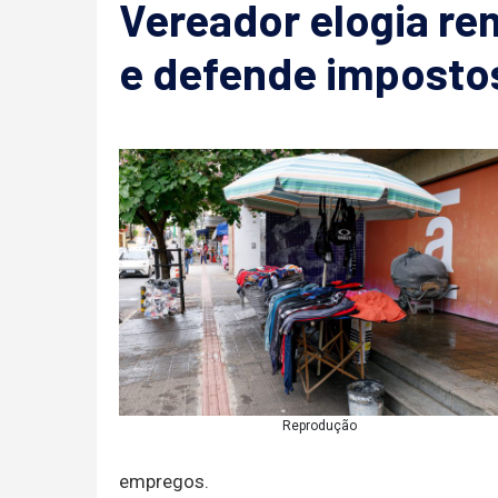
Vereador elogia r
e defende imposto
Reprodução
empregos.