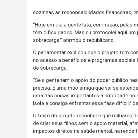
sozinhas as responsabilidades financeiras, e
“Hoje em dia a gente luta, com razão, pelas 
têm dificuldades. Mas eu protocolei aqui um
sobrecarga,” afirmou o republicano.
O parlamentar explicou que o projeto tem com
no acesso a benefícios e programas sociais
de sobrecarga.
“Se a gente tem o apoio do poder público ne
precisa. É uma mão amiga que vai se estend
uma das coisas importantes a prioridade no 
isole e consiga enfrentar essa fase difícil,” 
O texto do projeto reconhece que milhares d
de criar seus filhos sem o apoio material, af
impactos diretos na saúde mental, na renda f