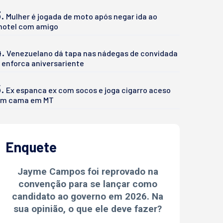
.
Mulher é jogada de moto após negar ida ao
otel com amigo
4.
Venezuelano dá tapa nas nádegas de convidada
 enforca aniversariente
.
Ex espanca ex com socos e joga cigarro aceso
m cama em MT
Enquete
Jayme Campos foi reprovado na
convenção para se lançar como
candidato ao governo em 2026. Na
sua opinião, o que ele deve fazer?