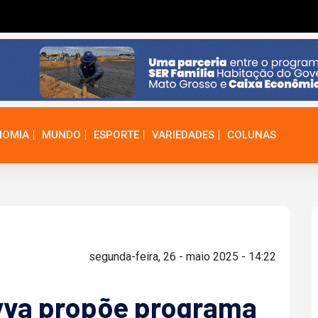
NOMIA
MUNDO
ESPORTE
VARIEDADES
COLUNAS
segunda-feira, 26 - maio 2025 - 14:22
yva propõe programa