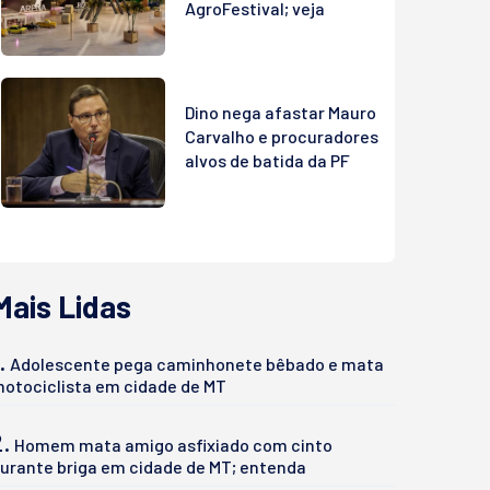
AgroFestival; veja
Dino nega afastar Mauro
Carvalho e procuradores
alvos de batida da PF
Mais Lidas
.
Adolescente pega caminhonete bêbado e mata
otociclista em cidade de MT
2.
Homem mata amigo asfixiado com cinto
urante briga em cidade de MT; entenda