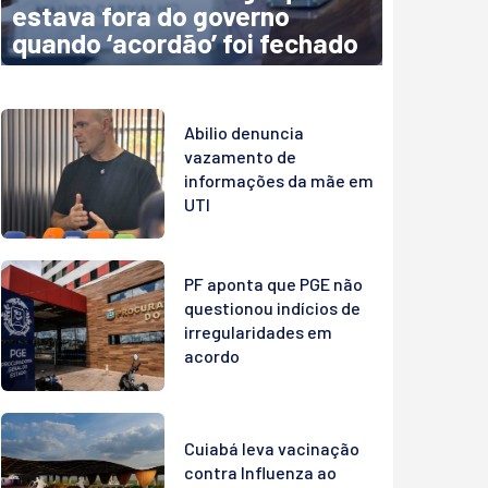
estava fora do governo
quando ‘acordão’ foi fechado
Abilio denuncia
vazamento de
informações da mãe em
UTI
PF aponta que PGE não
questionou indícios de
irregularidades em
acordo
Cuiabá leva vacinação
contra Influenza ao