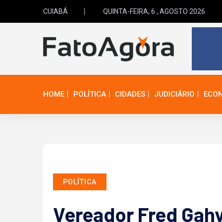
CUIABÁ
QUINTA-FEIRA, 6 , AGOSTO 2026
HOME
POLÍTICA
CIDADES
JUDICIÁRIO
ECO
POLÍTICA
Vereador Fred Gah