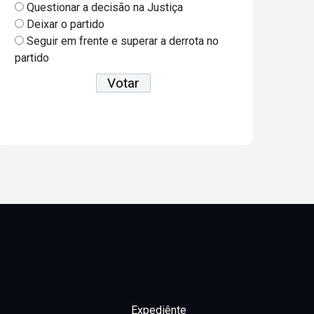
Questionar a decisão na Justiça
Deixar o partido
Seguir em frente e superar a derrota no
partido
Ver resultados
Expediênte