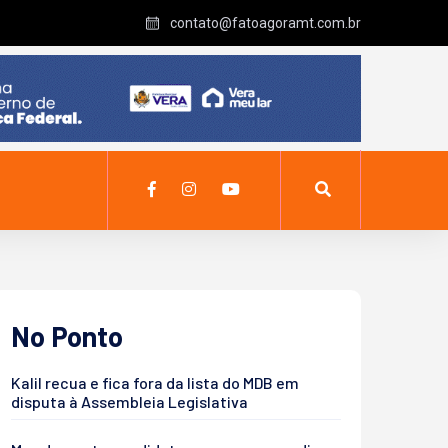
contato@fatoagoramt.com.br
No Ponto
Kalil recua e fica fora da lista do MDB em
disputa à Assembleia Legislativa