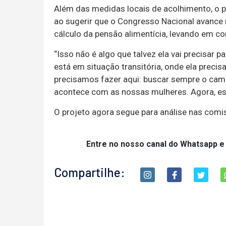
Além das medidas locais de acolhimento, o 
ao sugerir que o Congresso Nacional avance
cálculo da pensão alimentícia, levando em c
“Isso não é algo que talvez ela vai precisar
está em situação transitória, onde ela precis
precisamos fazer aqui: buscar sempre o camin
acontece com as nossas mulheres. Agora, est
O projeto agora segue para análise nas com
Entre no nosso canal do Whatsapp e
Compartilhe: