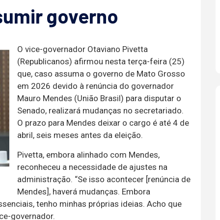
sumir governo
O vice-governador Otaviano Pivetta
(Republicanos) afirmou nesta terça-feira (25)
que, caso assuma o governo de Mato Grosso
em 2026 devido à renúncia do governador
Mauro Mendes (União Brasil) para disputar o
Senado, realizará mudanças no secretariado.
O prazo para Mendes deixar o cargo é até 4 de
abril, seis meses antes da eleição.
Pivetta, embora alinhado com Mendes,
reconheceu a necessidade de ajustes na
administração. “Se isso acontecer [renúncia de
Mendes], haverá mudanças. Embora
enciais, tenho minhas próprias ideias. Acho que
ice-governador.