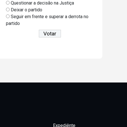
Questionar a decisão na Justiça
Deixar o partido
Seguir em frente e superar a derrota no
partido
Ver resultados
Expediênte