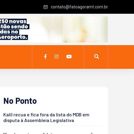
contato@fatoagoramt.com.br
No Ponto
Kalil recua e fica fora da lista do MDB em
disputa à Assembleia Legislativa