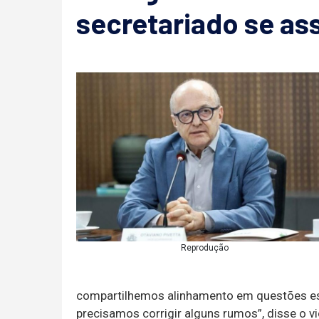
secretariado se as
Reprodução
compartilhemos alinhamento em questões ess
precisamos corrigir alguns rumos”, disse o v