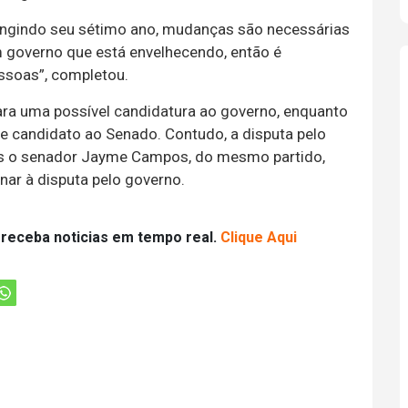
ingindo seu sétimo ano, mudanças são necessárias
um governo que está envelhecendo, então é
ssoas”, completou.
ara uma possível candidatura ao governo, enquanto
 candidato ao Senado. Contudo, a disputa pelo
pois o senador Jayme Campos, do mesmo partido,
ar à disputa pelo governo.
 receba noticias em tempo real.
Clique Aqui