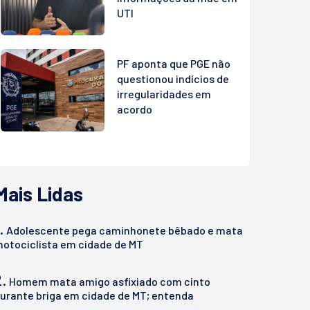
UTI
PF aponta que PGE não
questionou indícios de
irregularidades em
acordo
Mais Lidas
.
Adolescente pega caminhonete bêbado e mata
otociclista em cidade de MT
2.
Homem mata amigo asfixiado com cinto
urante briga em cidade de MT; entenda