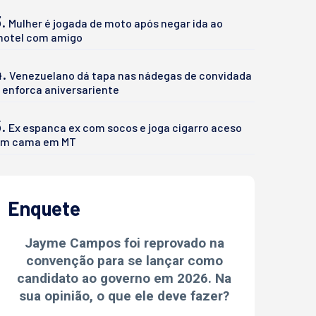
.
Mulher é jogada de moto após negar ida ao
otel com amigo
4.
Venezuelano dá tapa nas nádegas de convidada
 enforca aniversariente
.
Ex espanca ex com socos e joga cigarro aceso
m cama em MT
Enquete
Jayme Campos foi reprovado na
convenção para se lançar como
candidato ao governo em 2026. Na
sua opinião, o que ele deve fazer?