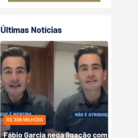
Últimas Notícias
R$ 308 MILHÕES
Fábio Garcia nega ligação com