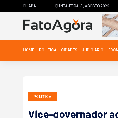
CUIABÁ
QUINTA-FEIRA, 6 , AGOSTO 2026
HOME
POLÍTICA
CIDADES
JUDICIÁRIO
ECO
POLÍTICA
Vice-governador ad