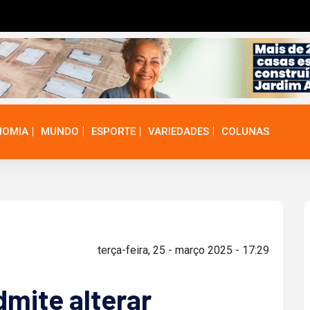
NOMIA
MUNDO
ESPORTE
VARIEDADES
COLUNAS
terça-feira, 25 - março 2025 - 17:29
mite alterar