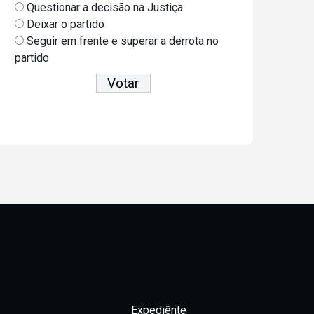
Questionar a decisão na Justiça
Deixar o partido
Seguir em frente e superar a derrota no
partido
Ver resultados
Expediênte