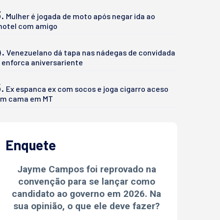
.
Mulher é jogada de moto após negar ida ao
otel com amigo
4.
Venezuelano dá tapa nas nádegas de convidada
 enforca aniversariente
.
Ex espanca ex com socos e joga cigarro aceso
m cama em MT
Enquete
Jayme Campos foi reprovado na
convenção para se lançar como
candidato ao governo em 2026. Na
sua opinião, o que ele deve fazer?