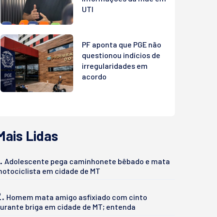
UTI
PF aponta que PGE não
questionou indícios de
irregularidades em
acordo
Mais Lidas
.
Adolescente pega caminhonete bêbado e mata
otociclista em cidade de MT
2.
Homem mata amigo asfixiado com cinto
urante briga em cidade de MT; entenda