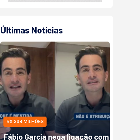
Últimas Notícias
R$ 308 MILHÕES
Fábio Garcia nega ligação com