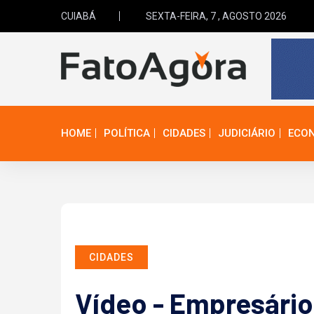
CUIABÁ
SEXTA-FEIRA, 7 , AGOSTO 2026
HOME
POLÍTICA
CIDADES
JUDICIÁRIO
ECO
CIDADES
Vídeo - Empresário 