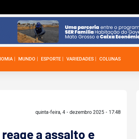
NOMIA
MUNDO
ESPORTE
VARIEDADES
COLUNAS
quinta-feira, 4 - dezembro 2025 - 17:48
reage a assalto e