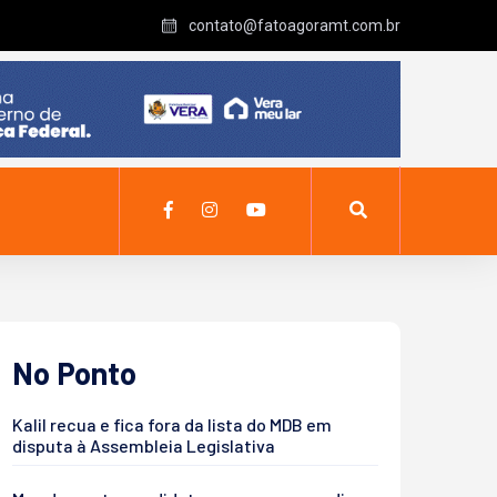
contato@fatoagoramt.com.br
No Ponto
Kalil recua e fica fora da lista do MDB em
disputa à Assembleia Legislativa