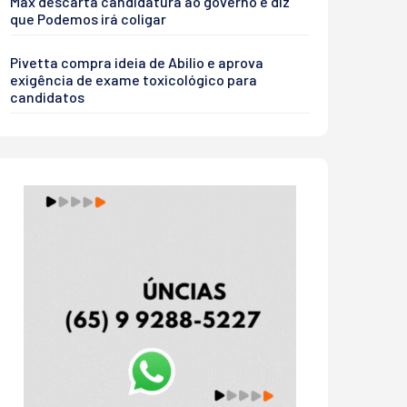
Max descarta candidatura ao governo e diz
que Podemos irá coligar
Pivetta compra ideia de Abilio e aprova
exigência de exame toxicológico para
candidatos