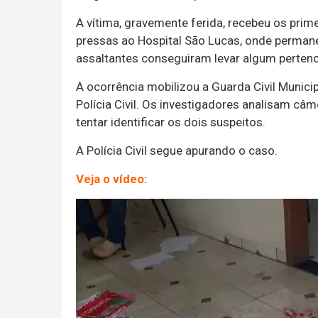
A vítima, gravemente ferida, recebeu os prim
pressas ao Hospital São Lucas, onde perman
assaltantes conseguiram levar algum pertenc
A ocorrência mobilizou a Guarda Civil Municip
Polícia Civil. Os investigadores analisam c
tentar identificar os dois suspeitos.
A Polícia Civil segue apurando o caso.
Veja o vídeo:
Tocador
de
vídeo