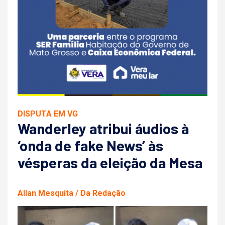
DISPUTA EM VG
Wanderley atribui áudios à
‘onda de fake News’ às
vésperas da eleição da Mesa
Allan Mesquita / Da Redação