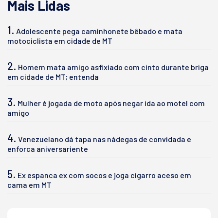
Mais Lidas
1.
Adolescente pega caminhonete bêbado e mata
motociclista em cidade de MT
2.
Homem mata amigo asfixiado com cinto durante briga
em cidade de MT; entenda
3.
Mulher é jogada de moto após negar ida ao motel com
amigo
4.
Venezuelano dá tapa nas nádegas de convidada e
enforca aniversariente
5.
Ex espanca ex com socos e joga cigarro aceso em
cama em MT