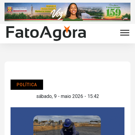
POLÍTICA
sábado, 9 - maio 2026 - 15:42