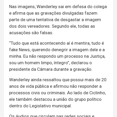
Nas imagens, Wanderley sai em defesa do colega
e afirma que as gravações divulgadas fazem
parte de uma tentativa de desgastar a imagem
dos dois vereadores. Segundo ele, todas as
acusações são falsas.
“Tudo que está acontecendo aí é mentira, tudo é
fake News, querendo denegrir a imagem dele e a
minha. Eu não respondo um processo na Justiça,
sou um homem limpo, íntegro”, declarou o
presidente da Câmara durante a gravação.
Wanderley ainda ressaltou que possui mais de 20
anos de vida pública e afirmou não responder a
processos civis ou criminais. Ao lado de Ciclinho,
ele também destacou a união do grupo político
dentro do Legislativo municipal.
Os áudios que circulam nas redes sociais e