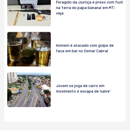
Foragido da Justiça é preso com fuzil
na ‘terra do papa banana’ em MT;
veja
Homem é atacado com golpe de
faca em bar no Osmar Cabral
Jovem se joga de carro em
movimento e escapa de ‘salve’