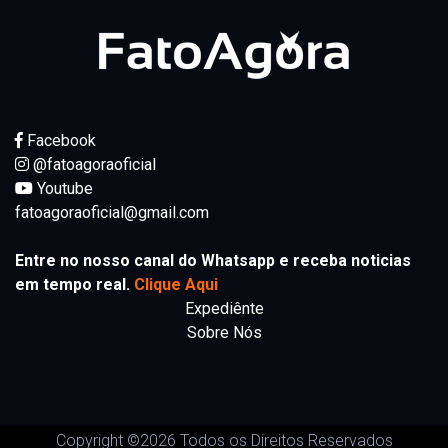
Facebook
@fatoagoraoficial
Youtube
fatoagoraoficial@gmail.com
Entre no nosso canal do Whatsapp e receba noticias
em tempo real.
Clique Aqui
Expediênte
Sobre Nós
Copyright ©
2026 Todos os Direitos Reservados