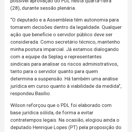
possível aprovação do PDL nesta quarta-feira
(28), durante sessão plenária.
“O deputado e a Assembleia têm autonomia para
tomarem decisões dentro da legalidade. Qualquer
ação que beneficie o servidor público deve ser
considerada. Como secretário técnico, mantenho
minha postura imparcial. Já estamos dialogando
com a equipe da Seplag e representantes
sindicais para analisar os riscos administrativos,
tanto para o servidor quanto para quem
determina a suspensão. Há também uma análise
jurídica em curso quanto à viabilidade da medida”,
respondeu Basílio.
Wilson reforçou que o PDL foi elaborado com
base jurídica sólida, de forma a evitar
contratempos legais. Na ocasião, elogiou ainda o
deputado Henrique Lopes (PT) pela proposição do