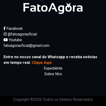
Facebook
@fatoagoraoficial
Youtube
fatoagoraoficial@gmail.com
Entre no nosso canal do Whatsapp e receba noticias
em tempo real.
Clique Aqui
Expediênte
Sobre Nós
Copyright ©
2026 Todos os Direitos Reservados