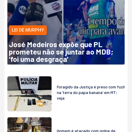
LEI DE MURPHY
José Medeiros expõe que PL
prometeu não se juntar ao MDB;
‘foi uma desgraça’
Foragido da Justiça é preso com fuzil
na ‘terra do papa banana’ em MT;
veja
Homem é atacado com golpe de