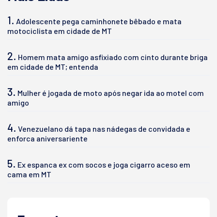
1.
Adolescente pega caminhonete bêbado e mata
motociclista em cidade de MT
2.
Homem mata amigo asfixiado com cinto durante briga
em cidade de MT; entenda
3.
Mulher é jogada de moto após negar ida ao motel com
amigo
4.
Venezuelano dá tapa nas nádegas de convidada e
enforca aniversariente
5.
Ex espanca ex com socos e joga cigarro aceso em
cama em MT