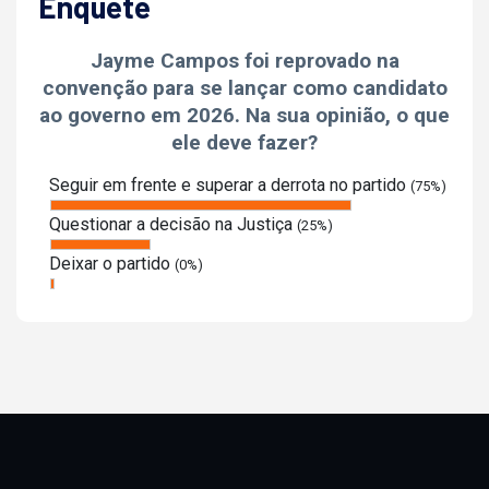
Enquete
Jayme Campos foi reprovado na
convenção para se lançar como candidato
ao governo em 2026. Na sua opinião, o que
ele deve fazer?
Seguir em frente e superar a derrota no partido
(75%)
Questionar a decisão na Justiça
(25%)
Deixar o partido
(0%)