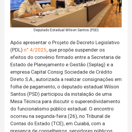
Deputado Estadual Wilson Santos (PSD)
Após apresentar o Projeto de Decreto Legislativo
(PDL)
n° 4/2025
, que propõe suspender os
efeitos do convênio firmado entre a Secretaria de
Estado de Planejamento e Gestão (Seplag) e a
empresa Capital Consig Sociedade de Crédito
Direto S.A., autorizada a realizar consignações em
folha de pagamento, o deputado estadual Wilson
Santos (PSD) participou da instalação de uma
Mesa Técnica para discutir o superendividamento
do funcionalismo público estadual. O encontro
ocorreu na segunda-feira (26), no Tribunal de
Contas do Estado (TCE), em Cuiabá, com a
presença de conselheiros, servidores públicos,