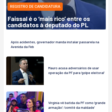
REGISTRO DE CANDIDATURA
Faissal é o ‘mais rico’ entre os
candidatos à deputado do PL
Após acidentes, governador manda instalar passarela na
Avenida da Feb
Mauro acusa adversários de usar
operação da PF para ‘golpe eleitoral’
Virginia vê batida da PF como ‘grande
armação’; ‘comitê da maldade’