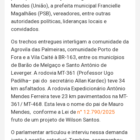
Mendes (União), a prefeita municipal Francielle
Magalhães (PSB), vereadores, entre outras
autoridades políticas, lideranças locais e
convidados.
Os trechos entregues interligam a comunidade da
Agrovila das Palmeiras, comunidade Porto de
Fora e a Vila Caité à BR-163, entre os municípios
de Barão de Melgaço e Santo Antônio de
Leverger. A rodovia MT-361 (Professor Ugo
Padilha– pai do secretário Allan Kardec) teve 34
km asfaltados. A rodovia Expedicionário Antônio
Mendes Ferreira teve 23 km pavimentados na MT-
361/ MT-468. Esta leva o nome do pai de Mauro
Mendes, conforme a Lei de
n° 12.790/2025
fruto de um projeto de Wilson Santos.
O parlamentar articulou e interviu nessa demanda
junto à gestão estadual. Também, acompanhou