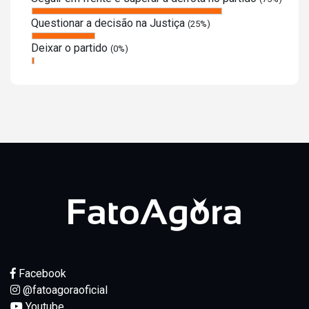
Questionar a decisão na Justiça
(25%)
Deixar o partido
(0%)
Facebook
@fatoagoraoficial
Youtube