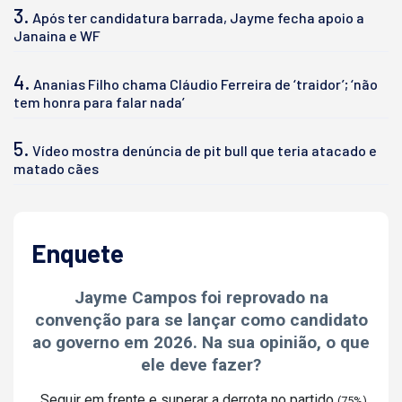
3.
Após ter candidatura barrada, Jayme fecha apoio a
Janaina e WF
4.
Ananias Filho chama Cláudio Ferreira de ‘traidor’; ‘não
tem honra para falar nada’
5.
Vídeo mostra denúncia de pit bull que teria atacado e
matado cães
Enquete
Jayme Campos foi reprovado na
convenção para se lançar como candidato
ao governo em 2026. Na sua opinião, o que
ele deve fazer?
Seguir em frente e superar a derrota no partido
(75%)