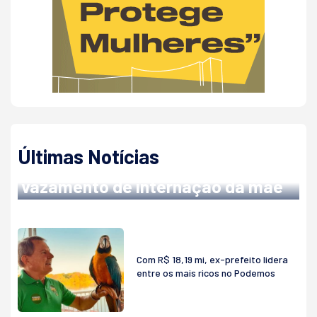
NO HOSPITAL METROPOLITANO
Últimas Notícias
Abilio denuncia servidor após
vazamento de internação da mãe
Com R$ 18,19 mi, ex-prefeito lidera
entre os mais ricos no Podemos