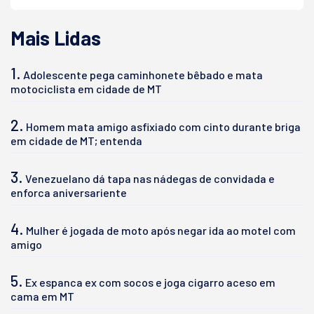
Mais Lidas
1.
Adolescente pega caminhonete bêbado e mata
motociclista em cidade de MT
2.
Homem mata amigo asfixiado com cinto durante briga
em cidade de MT; entenda
3.
Venezuelano dá tapa nas nádegas de convidada e
enforca aniversariente
4.
Mulher é jogada de moto após negar ida ao motel com
amigo
5.
Ex espanca ex com socos e joga cigarro aceso em
cama em MT