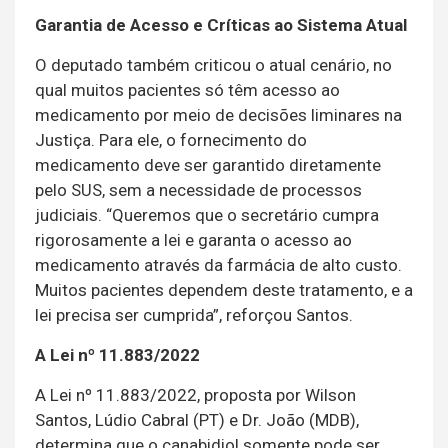
Garantia de Acesso e Críticas ao Sistema Atual
O deputado também criticou o atual cenário, no
qual muitos pacientes só têm acesso ao
medicamento por meio de decisões liminares na
Justiça. Para ele, o fornecimento do
medicamento deve ser garantido diretamente
pelo SUS, sem a necessidade de processos
judiciais. “Queremos que o secretário cumpra
rigorosamente a lei e garanta o acesso ao
medicamento através da farmácia de alto custo.
Muitos pacientes dependem deste tratamento, e a
lei precisa ser cumprida”, reforçou Santos.
A Lei nº 11.883/2022
A Lei nº 11.883/2022, proposta por Wilson
Santos, Lúdio Cabral (PT) e Dr. João (MDB),
determina que o canabidiol somente pode ser