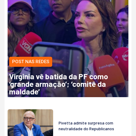
POST NAS REDES
Virginia vê batida da PF como
‘grande armação’; ‘comitê da
maldade’
Pivetta admite surpresa com
neutralidade do Republicanos