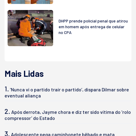
DHPP prende policial penal que atirou
em homem após entrega de celular
no CPA
Mais Lidas
1.
‘Nunca vi o partido trair o partido’, dispara Dilmar sobre
eventual aliança
2.
Após derrota, Jayme chora e diz ter sido vítima do ‘rolo
compressor’ do Estado
3.
Adolescente pega caminhonete bêbado e mata