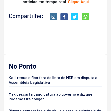
noticias em tempo real.
Clique Aqui
Compartilhe:
No Ponto
Kalil recua e fica fora da lista do MDB em disputa à
Assembleia Legislativa
Max descarta candidatura ao governo e diz que
Podemos irá coligar
Pivetta compra ideia de Abilio e aprova exigência de