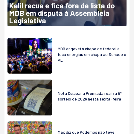
Kalil recua e fica fora da lista do
MDB em disputa à Assembleia
Legislativa
MDB engaveta chapa de federal e
foca energias em chapa ao Senado e
AL
Nota Cuiabana Premiada realiza 5º
sorteio de 2026 nesta sexta-feira
Max diz que Podemos não teve