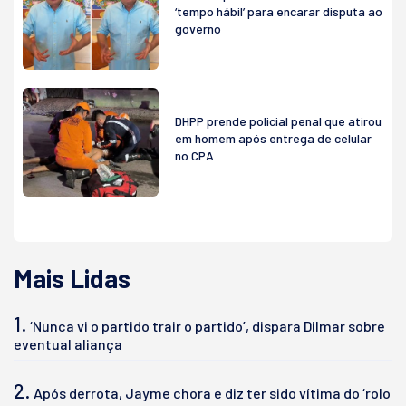
‘tempo hábil’ para encarar disputa ao
governo
DHPP prende policial penal que atirou
em homem após entrega de celular
no CPA
Mais Lidas
1.
‘Nunca vi o partido trair o partido’, dispara Dilmar sobre
eventual aliança
2.
Após derrota, Jayme chora e diz ter sido vítima do ‘rolo