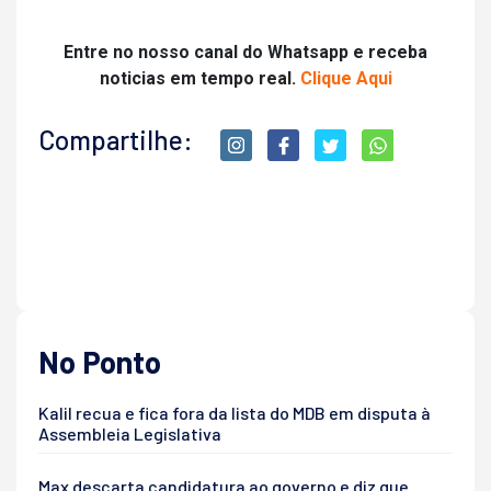
Entre no nosso canal do Whatsapp e receba
noticias em tempo real.
Clique Aqui
Compartilhe:
No Ponto
Kalil recua e fica fora da lista do MDB em disputa à
Assembleia Legislativa
Max descarta candidatura ao governo e diz que