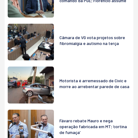
comando da PGE; Florêncio assume
Câmara de VG vota projetos sobre
fibromialgia e autismo na terça
Motorista é arremessado de Civic e
morre ao arrebentar parede de casa
Fávaro rebate Mauro e nega
operação fabricada em MT; ‘cortina
de fumaça’