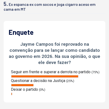
5.
Ex espanca ex com socos e joga cigarro aceso em
cama em MT
Enquete
Jayme Campos foi reprovado na
convenção para se lançar como candidato
ao governo em 2026. Na sua opinião, o que
ele deve fazer?
Seguir em frente e superar a derrota no partido
(75%)
Questionar a decisão na Justiça
(25%)
Deixar o partido
(0%)