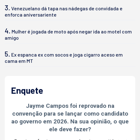
3.
Venezuelano dá tapa nas nádegas de convidada e
enforca aniversariente
4.
Mulher é jogada de moto após negar ida ao motel com
amigo
5.
Ex espanca ex com socos e joga cigarro aceso em
cama em MT
Enquete
Jayme Campos foi reprovado na
convenção para se lançar como candidato
ao governo em 2026. Na sua opinião, o que
ele deve fazer?