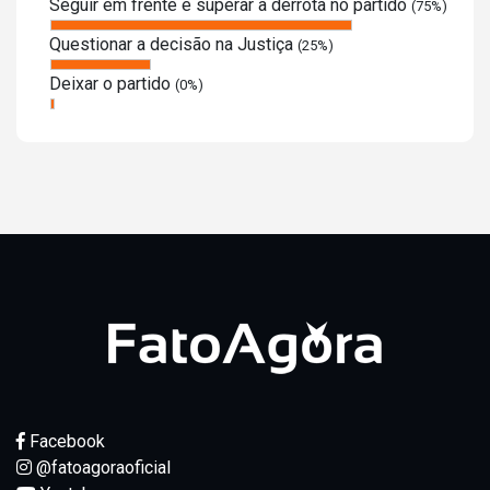
Seguir em frente e superar a derrota no partido
(75%)
Questionar a decisão na Justiça
(25%)
Deixar o partido
(0%)
Facebook
@fatoagoraoficial