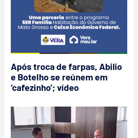
Após troca de farpas, Abilio
e Botelho se reúnem em
‘cafezinho’; vídeo