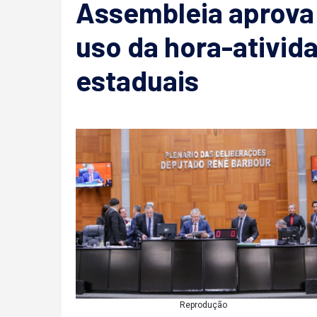
Assembleia aprova p
uso da hora-ativid
estaduais
Reprodução