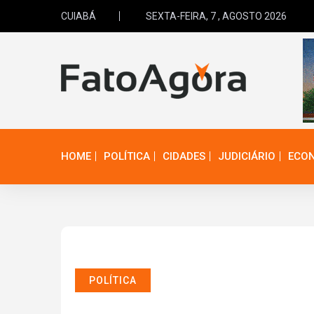
CUIABÁ
SEXTA-FEIRA, 7 , AGOSTO 2026
HOME
POLÍTICA
CIDADES
JUDICIÁRIO
ECO
POLÍTICA