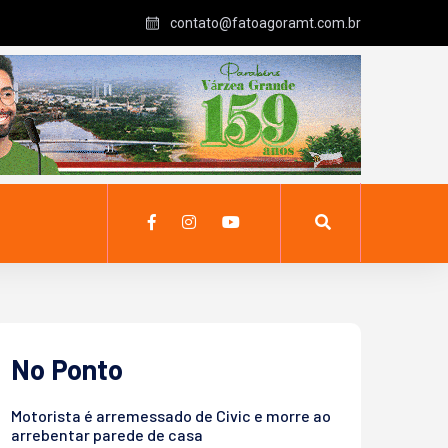
contato@fatoagoramt.com.br
No Ponto
Motorista é arremessado de Civic e morre ao
arrebentar parede de casa