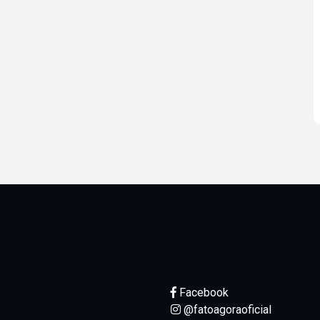
Facebook
@fatoagoraoficial