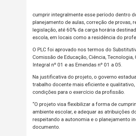
cumprir integralmente esse período dentro d
planejamento de aulas, correção de provas, 
legislação, até 60% da carga horária destinad
escola, em locais como a residência do profe
O PLC foi aprovado nos termos do Substitutiv
Comissão de Educação, Ciência, Tecnologia, C
Integral nº 01 e as Emendas nº 01 a 05.
Na justificativa do projeto, o governo estad
trabalho docente mais eficiente e qualitati
condições para o exercício da profissão.
“O projeto visa flexibilizar a forma de cumpr
ambiente escolar, e adequar as atribuições
respeitando a autonomia e o planejamento ind
documento.