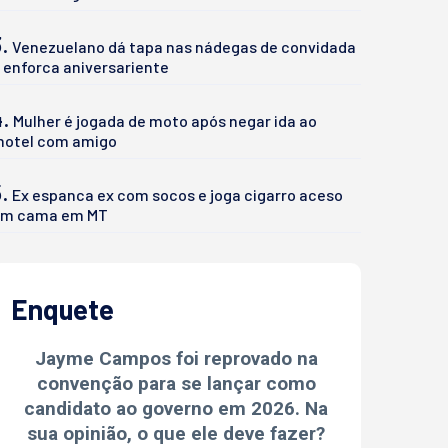
.
Venezuelano dá tapa nas nádegas de convidada
 enforca aniversariente
4.
Mulher é jogada de moto após negar ida ao
otel com amigo
.
Ex espanca ex com socos e joga cigarro aceso
m cama em MT
Enquete
Jayme Campos foi reprovado na
convenção para se lançar como
candidato ao governo em 2026. Na
sua opinião, o que ele deve fazer?