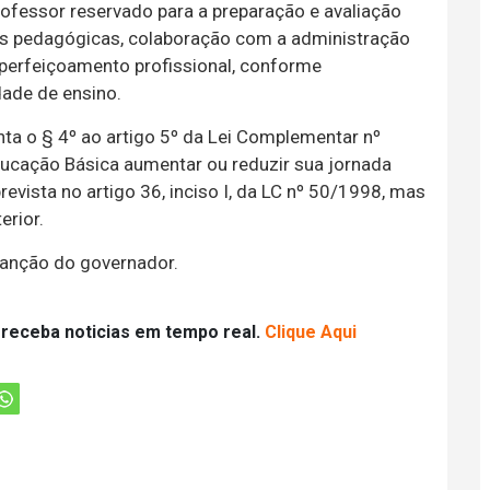
rofessor reservado para a preparação e avaliação
ões pedagógicas, colaboração com a administração
aperfeiçoamento profissional, conforme
ade de ensino.
a o § 4º ao artigo 5º da Lei Complementar nº
ucação Básica aumentar ou reduzir sua jornada
evista no artigo 36, inciso I, da LC nº 50/1998, mas
erior.
sanção do governador.
 receba noticias em tempo real.
Clique Aqui