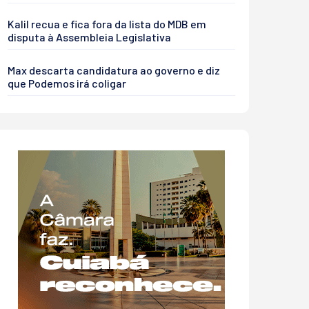
Kalil recua e fica fora da lista do MDB em
disputa à Assembleia Legislativa
Max descarta candidatura ao governo e diz
que Podemos irá coligar