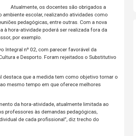
Atualmente, os docentes são obrigados a
o ambiente escolar, realizando atividades como
reuniões pedagógicas, entre outras. Com a nova
a à hora-atividade poderá ser realizada fora da
ssor, por exemplo.
o Integral nº 02, com parecer favorável da
ultura e Desporto. Foram rejeitados o Substitutivo
ual destaca que a medida tem como objetivo tornar o
vo, ao mesmo tempo em que oferece melhores
imento da hora-atividade, atualmente limitada ao
 dos professores às demandas pedagógicas,
ividual de cada profissional”, diz trecho do