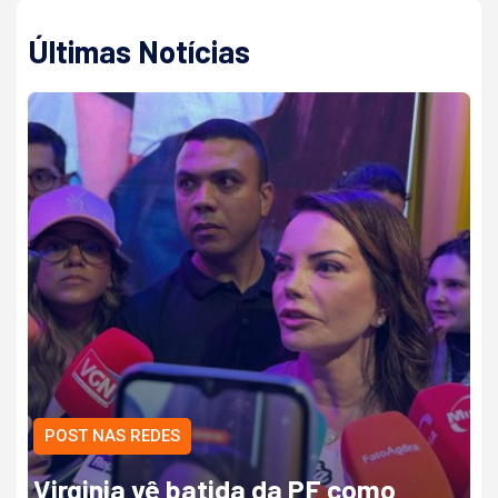
Últimas Notícias
POST NAS REDES
Virginia vê batida da PF como