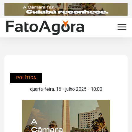
POLÍTICA
quarta-feira, 16 - julho 2025 - 10:00