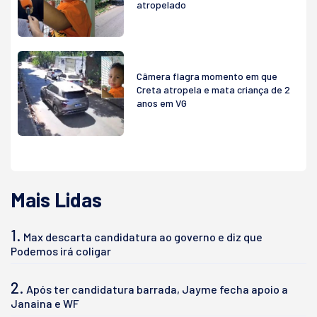
atropelado
Câmera flagra momento em que
Creta atropela e mata criança de 2
anos em VG
Mais Lidas
1.
Max descarta candidatura ao governo e diz que
Podemos irá coligar
2.
Após ter candidatura barrada, Jayme fecha apoio a
Janaina e WF