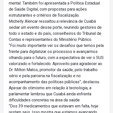
mental. Também foi apresentada a Política Estadual
de Saúde Digital, com propostas para ações
estruturantes e critérios de fiscalização.
Michelly Alencar ressaltou a relevância de Cuiabá
sediar um evento desse porte, reunindo gestores de
todo o estado e do país, conselheiros do Tribunal de
Contas e representantes do Ministério Público.
“Foi muito importante ver os desafios que temos pela
frente para digitalizar os processos e avançarmos
olhando para o futuro, com a expectativa de ver o SUS
valorizado e fortalecido. Aproveito para agradecer ao
Dr. Milton Matos, promotor da saúde, pelo trabalho
sério e pela parceria na fiscalização e no
acompanhamento das políticas públicas”, destacou.
Apesar do otimismo em relação à tecnologia, a
parlamentar lembrou que Cuiabá ainda enfrenta
dificuldades concretas na área da saúde.
“Dos 39 medicamentos que estavam em falta, hoje
restam seis. Isso mostra que estamos avançando,