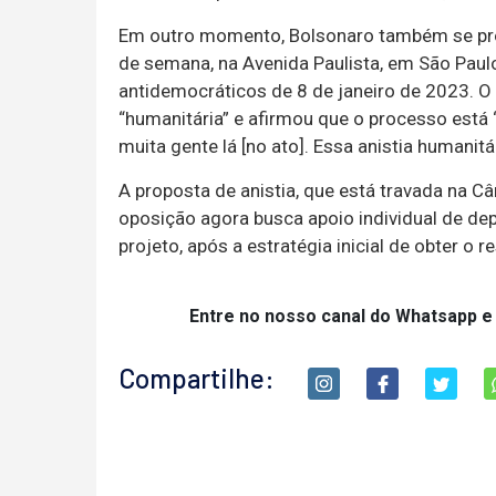
Em outro momento, Bolsonaro também se pron
de semana, na Avenida Paulista, em São Paul
antidemocráticos de 8 de janeiro de 2023. O
“humanitária” e afirmou que o processo está 
muita gente lá [no ato]. Essa anistia humanitá
A proposta de anistia, que está travada na C
oposição agora busca apoio individual de dep
projeto, após a estratégia inicial de obter o r
Entre no nosso canal do Whatsapp e
Compartilhe: