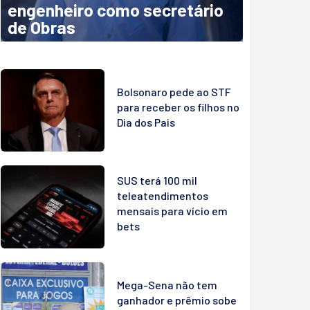
engenheiro como secretário
de Obras
Bolsonaro pede ao STF
para receber os filhos no
Dia dos Pais
SUS terá 100 mil
teleatendimentos
mensais para vício em
bets
Mega-Sena não tem
ganhador e prêmio sobe