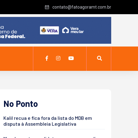
contato@fatoagoramt.com.br
No Ponto
Kalil recua e fica fora da lista do MDB em
disputa à Assembleia Legislativa