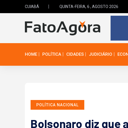
CUIABÁ
QUINTA-FEIRA, 6 , AGOSTO 2026
HOME
POLÍTICA
CIDADES
JUDICIÁRIO
ECO
POLÍTICA NACIONAL
Bolsonaro diz que a