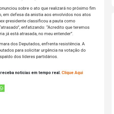
unciou sobre o ato que realizará no próximo fim
o, em defesa da anistia aos envolvidos nos atos
 ex-presidente classificou a pauta como
“atrasado”, enfatizando: “Acredito que teremos
ria já está atrasada, no meu entender”.
âmara dos Deputados, enfrenta resistência. A
utados para solicitar urgência na votação do
espaldo dos líderes partidários.
 receba noticias em tempo real.
Clique Aqui