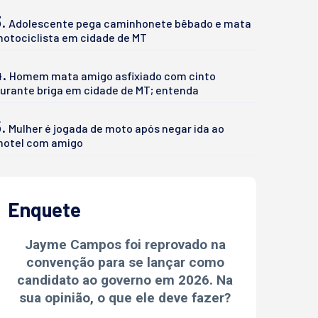
.
Adolescente pega caminhonete bêbado e mata
otociclista em cidade de MT
4.
Homem mata amigo asfixiado com cinto
urante briga em cidade de MT; entenda
.
Mulher é jogada de moto após negar ida ao
otel com amigo
Enquete
Jayme Campos foi reprovado na
convenção para se lançar como
candidato ao governo em 2026. Na
sua opinião, o que ele deve fazer?