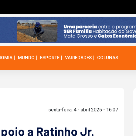
NOMIA
MUNDO
ESPORTE
VARIEDADES
COLUNAS
sexta-feira, 4 - abril 2025 - 16:07
poio a Ratinho Jr.