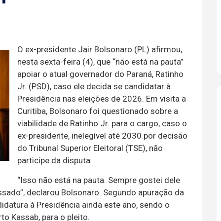
O ex-presidente Jair Bolsonaro (PL) afirmou,
nesta sexta-feira (4), que “não está na pauta”
apoiar o atual governador do Paraná, Ratinho
Jr. (PSD), caso ele decida se candidatar à
Presidência nas eleições de 2026. Em visita a
Curitiba, Bolsonaro foi questionado sobre a
viabilidade de Ratinho Jr. para o cargo, caso o
ex-presidente, inelegível até 2030 por decisão
do Tribunal Superior Eleitoral (TSE), não
participe da disputa.
“Isso não está na pauta. Sempre gostei dele
passado”, declarou Bolsonaro. Segundo apuração da
didatura à Presidência ainda este ano, sendo o
to Kassab, para o pleito.