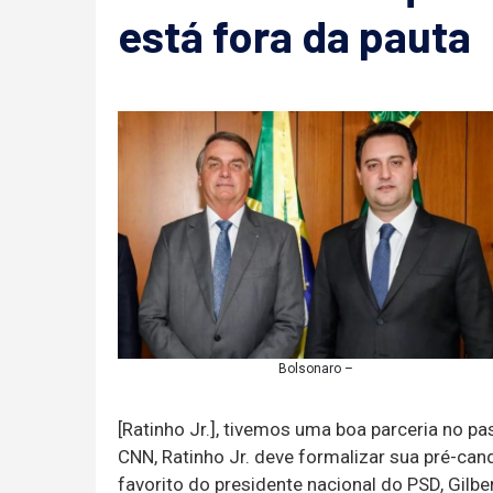
está fora da pauta
Bolsonaro –
[Ratinho Jr.], tivemos uma boa parceria no 
CNN, Ratinho Jr. deve formalizar sua pré-can
favorito do presidente nacional do PSD, Gilber