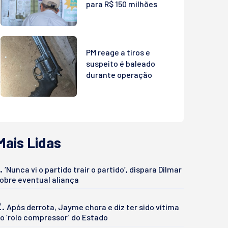
para R$ 150 milhões
PM reage a tiros e
suspeito é baleado
durante operação
Mais Lidas
.
‘Nunca vi o partido trair o partido’, dispara Dilmar
obre eventual aliança
2.
Após derrota, Jayme chora e diz ter sido vítima
o ‘rolo compressor’ do Estado