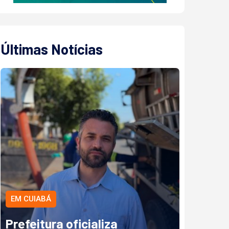
Últimas Notícias
EM CUIABÁ
Prefeitura oficializa