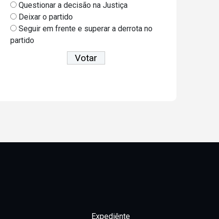
Questionar a decisão na Justiça
Deixar o partido
Seguir em frente e superar a derrota no
partido
Ver resultados
Expediênte