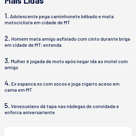
Mais Lidas
1.
Adolescente pega caminhonete bêbado e mata
motociclista em cidade de MT
2.
Homem mata amigo asfixiado com cinto durante briga
em cidade de MT; entenda
3.
Mulher é jogada de moto após negar ida ao motel com
amigo
4.
Ex espanca ex com socos e joga cigarro aceso em
cama em MT
5.
Venezuelano dá tapa nas nádegas de convidada e
enforca aniversariente