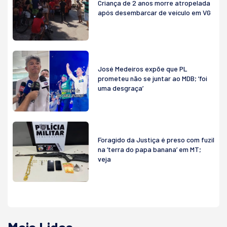
Criança de 2 anos morre atropelada
após desembarcar de veículo em VG
José Medeiros expõe que PL
prometeu não se juntar ao MDB; ‘foi
uma desgraça’
Foragido da Justiça é preso com fuzil
na ‘terra do papa banana’ em MT;
veja