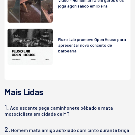
Vídeo – Homem atira em gatos e os
joga agonizando em lixeira
Fluxo Lab promove Open House para
apresentar novo conceito de
barbearia
Mais Lidas
1.
Adolescente pega caminhonete bêbado e mata
motociclista em cidade de MT
2.
Homem mata amigo asfixiado com cinto durante briga