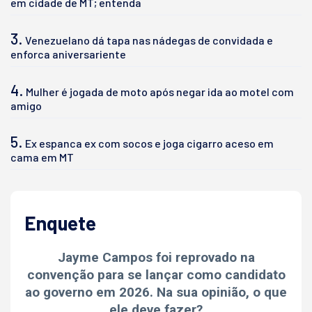
em cidade de MT; entenda
3.
Venezuelano dá tapa nas nádegas de convidada e
enforca aniversariente
4.
Mulher é jogada de moto após negar ida ao motel com
amigo
5.
Ex espanca ex com socos e joga cigarro aceso em
cama em MT
Enquete
Jayme Campos foi reprovado na
convenção para se lançar como candidato
ao governo em 2026. Na sua opinião, o que
ele deve fazer?