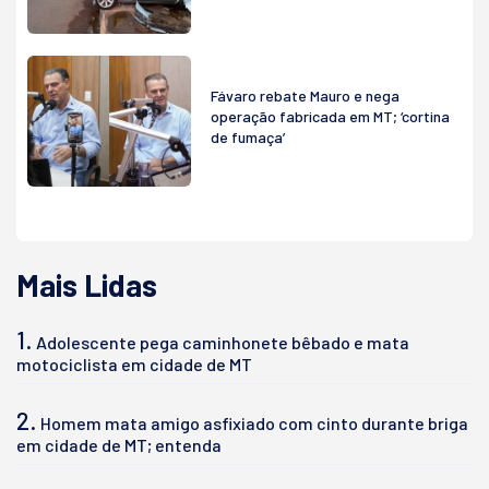
Fávaro rebate Mauro e nega
operação fabricada em MT; ‘cortina
de fumaça’
Mais Lidas
1.
Adolescente pega caminhonete bêbado e mata
motociclista em cidade de MT
2.
Homem mata amigo asfixiado com cinto durante briga
em cidade de MT; entenda