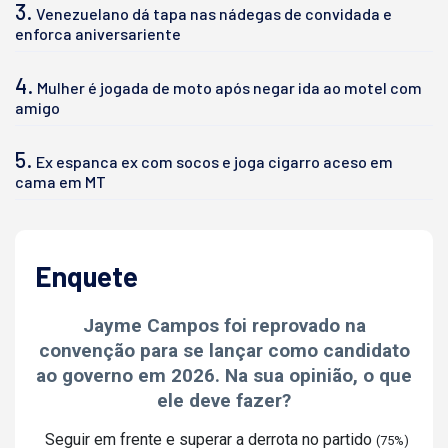
3.
Venezuelano dá tapa nas nádegas de convidada e
enforca aniversariente
4.
Mulher é jogada de moto após negar ida ao motel com
amigo
5.
Ex espanca ex com socos e joga cigarro aceso em
cama em MT
Enquete
Jayme Campos foi reprovado na
convenção para se lançar como candidato
ao governo em 2026. Na sua opinião, o que
ele deve fazer?
Seguir em frente e superar a derrota no partido
(75%)