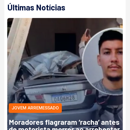
Últimas Notícias
JOVEM ARREMESSADO
Moradores flagraram ‘racha’ antes
de motorista morrer ao arrebentar