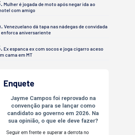
.
Mulher é jogada de moto após negar ida ao
otel com amigo
4.
Venezuelano dá tapa nas nádegas de convidada
 enforca aniversariente
.
Ex espanca ex com socos e joga cigarro aceso
m cama em MT
Enquete
Jayme Campos foi reprovado na
convenção para se lançar como
candidato ao governo em 2026. Na
sua opinião, o que ele deve fazer?
Seguir em frente e superar a derrota no