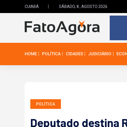
CUIABÁ
SÁBADO, 8 , AGOSTO 2026
HOME
POLÍTICA
CIDADES
JUDICIÁRIO
ECO
POLÍTICA
Deputado destina R