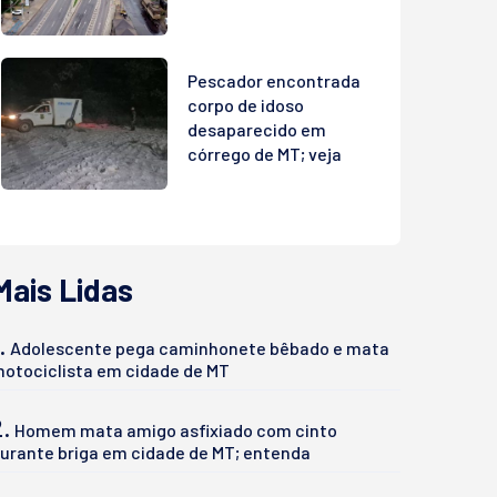
Pescador encontrada
corpo de idoso
desaparecido em
córrego de MT; veja
Mais Lidas
.
Adolescente pega caminhonete bêbado e mata
otociclista em cidade de MT
2.
Homem mata amigo asfixiado com cinto
urante briga em cidade de MT; entenda