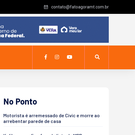
contato@fatoagoramt.com.br
No Ponto
Motorista é arremessado de Civic e morre ao
arrebentar parede de casa