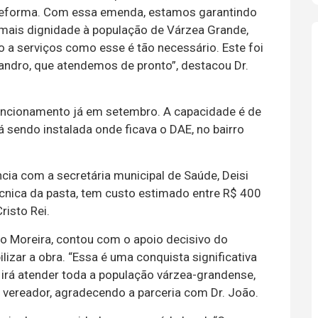
eforma. Com essa emenda, estamos garantindo
 mais dignidade à população de Várzea Grande,
 a serviços como esse é tão necessário. Este foi
andro, que atendemos de pronto”, destacou Dr.
funcionamento já em setembro. A capacidade é de
 sendo instalada onde ficava o DAE, no bairro
ncia com a secretária municipal de Saúde, Deisi
técnica da pasta, tem custo estimado entre R$ 400
risto Rei.
ro Moreira, contou com o apoio decisivo do
lizar a obra. “Essa é uma conquista significativa
 irá atender toda a população várzea-grandense,
 vereador, agradecendo a parceria com Dr. João.