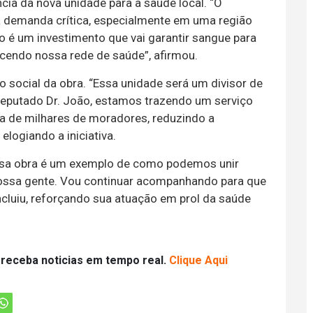
ncia da nova unidade para a saúde local. “O
 demanda crítica, especialmente em uma região
 é um investimento que vai garantir sangue para
ecendo nossa rede de saúde”, afirmou.
o social da obra. “Essa unidade será um divisor de
eputado Dr. João, estamos trazendo um serviço
da de milhares de moradores, reduzindo a
elogiando a iniciativa.
ssa obra é um exemplo de como podemos unir
ossa gente. Vou continuar acompanhando para que
oncluiu, reforçando sua atuação em prol da saúde
 receba noticias em tempo real.
Clique Aqui