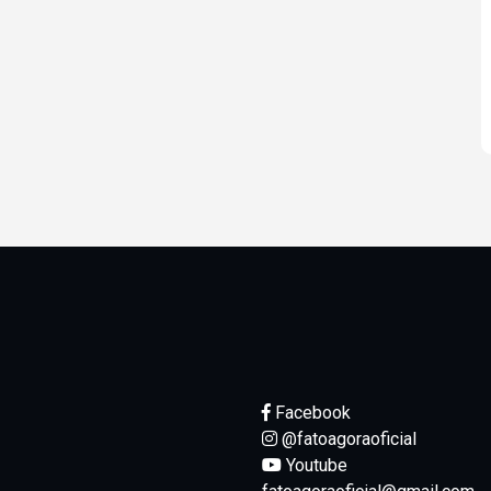
Facebook
@fatoagoraoficial
Youtube