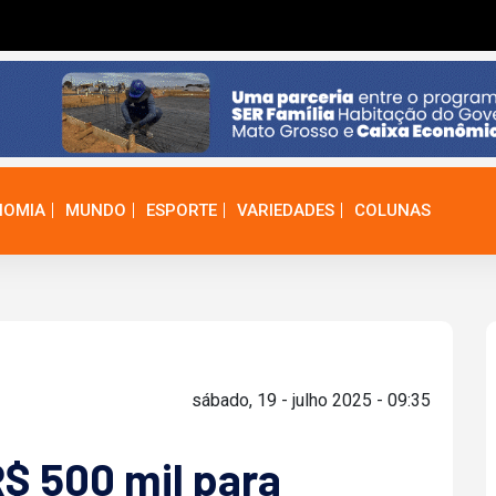
NOMIA
MUNDO
ESPORTE
VARIEDADES
COLUNAS
sábado, 19 - julho 2025 - 09:35
$ 500 mil para