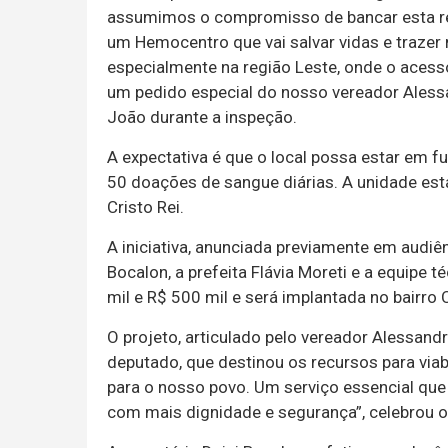
assumimos o compromisso de bancar esta r
um Hemocentro que vai salvar vidas e trazer
especialmente na região Leste, onde o acesso
um pedido especial do nosso vereador Aless
João durante a inspeção.
A expectativa é que o local possa estar em 
50 doações de sangue diárias. A unidade está
Cristo Rei.
A iniciativa, anunciada previamente em audiê
Bocalon, a prefeita Flávia Moreti e a equipe 
mil e R$ 500 mil e será implantada no bairro C
O projeto, articulado pelo vereador Alessand
deputado, que destinou os recursos para viabi
para o nosso povo. Um serviço essencial que
com mais dignidade e segurança”, celebrou o