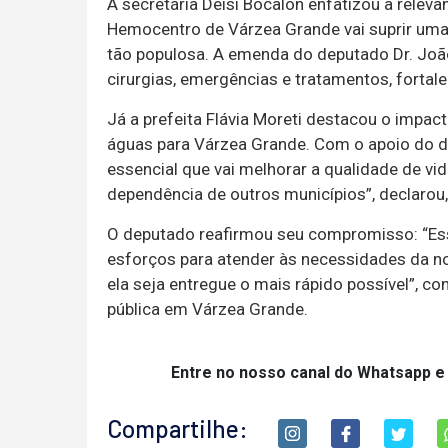
A secretária Deisi Bocalon enfatizou a relevâ
Hemocentro de Várzea Grande vai suprir uma
tão populosa. A emenda do deputado Dr. João
cirurgias, emergências e tratamentos, fortal
Já a prefeita Flávia Moreti destacou o impact
águas para Várzea Grande. Com o apoio do d
essencial que vai melhorar a qualidade de vi
dependência de outros municípios”, declarou, 
O deputado reafirmou seu compromisso: “E
esforços para atender às necessidades da n
ela seja entregue o mais rápido possível”, c
pública em Várzea Grande.
Entre no nosso canal do Whatsapp e
Compartilhe: