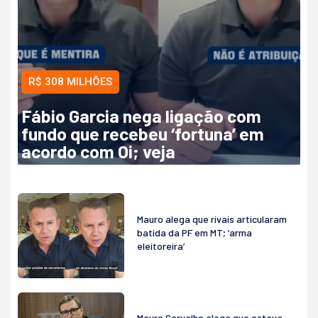
R$ 308 MILHÕES
Fábio Garcia nega ligação com
fundo que recebeu ‘fortuna’ em
acordo com Oi; veja
Mauro alega que rivais articularam
batida da PF em MT; ‘arma
eleitoreira’
Mauro Carvalho alega que estava