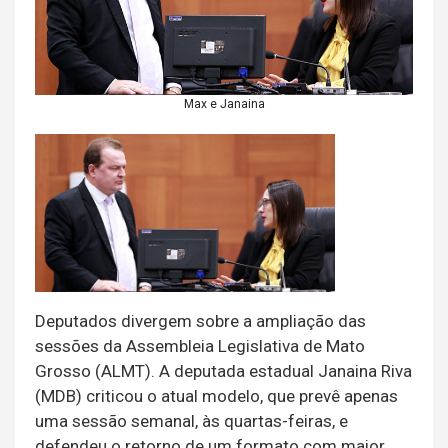
Max e Janaina
Deputados divergem sobre a ampliação das
sessões da Assembleia Legislativa de Mato
Grosso (ALMT). A deputada estadual Janaina Riva
(MDB) criticou o atual modelo, que prevê apenas
uma sessão semanal, às quartas-feiras, e
defendeu o retorno de um formato com maior