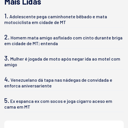
Mais Lidas
1.
Adolescente pega caminhonete bêbado e mata
motociclista em cidade de MT
2.
Homem mata amigo asfixiado com cinto durante briga
em cidade de MT; entenda
3.
Mulher é jogada de moto após negar ida ao motel com
amigo
4.
Venezuelano dá tapa nas nádegas de convidada e
enforca aniversariente
5.
Ex espanca ex com socos e joga cigarro aceso em
cama em MT