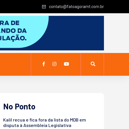
contato@fatoagoramt.com.br
No Ponto
Kalil recua e fica fora da lista do MDB em
disputa à Assembleia Legislativa