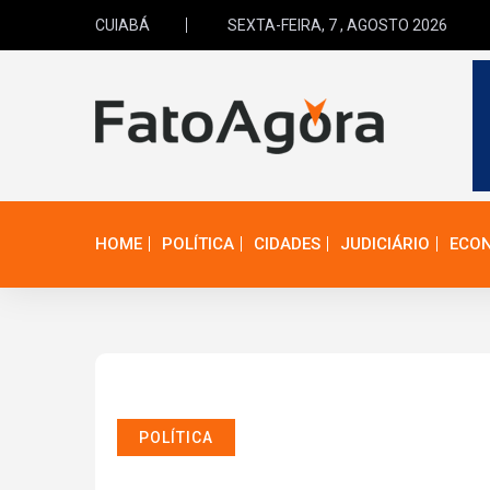
CUIABÁ
SEXTA-FEIRA, 7 , AGOSTO 2026
HOME
POLÍTICA
CIDADES
JUDICIÁRIO
ECO
POLÍTICA