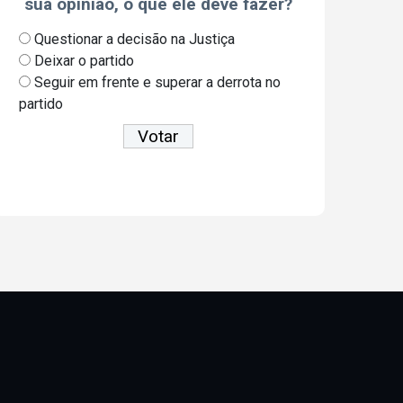
sua opinião, o que ele deve fazer?
Questionar a decisão na Justiça
Deixar o partido
Seguir em frente e superar a derrota no
partido
Ver resultados