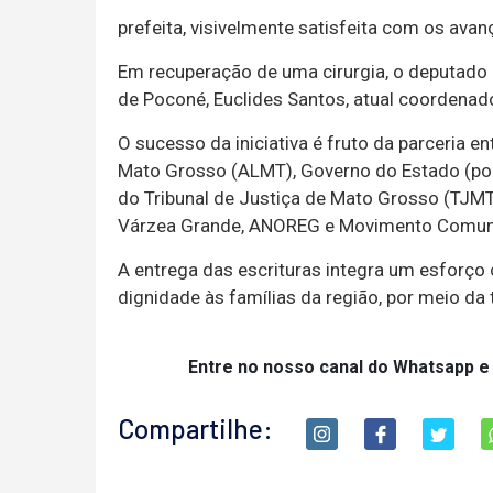
prefeita, visivelmente satisfeita com os avan
Em recuperação de uma cirurgia, o deputado 
de Poconé, Euclides Santos, atual coordenad
O sucesso da iniciativa é fruto da parceria en
Mato Grosso (ALMT), Governo do Estado (por
do Tribunal de Justiça de Mato Grosso (TJMT)
Várzea Grande, ANOREG e Movimento Comuni
A entrega das escrituras integra um esforço 
dignidade às famílias da região, por meio da t
Entre no nosso canal do Whatsapp e
Compartilhe: