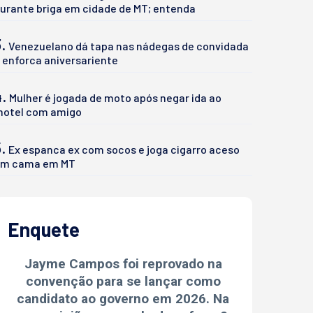
urante briga em cidade de MT; entenda
.
Venezuelano dá tapa nas nádegas de convidada
 enforca aniversariente
4.
Mulher é jogada de moto após negar ida ao
otel com amigo
.
Ex espanca ex com socos e joga cigarro aceso
m cama em MT
Enquete
Jayme Campos foi reprovado na
convenção para se lançar como
candidato ao governo em 2026. Na