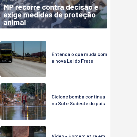
MP recorre contra decisão e
exige medidas de proteção
animal
Entenda o que muda com
a nova Lei do Frete
Ciclone bomba continua
no Sul e Sudeste do país
Vídeo – Homem atira em