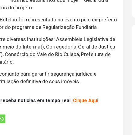
nós não estaríamos aqui hoje — declarou a
ços do projeto.
Botelho foi representado no evento pelo ex-prefeito
or do programa de Regularização Fundiária.
tre diversas instituições: Assembleia Legislativa de
 meio do Intermat), Corregedoria-Geral de Justiça
, Consórcio do Vale do Rio Cuiabá, Prefeitura de
tário.
conjunto para garantir segurança jurídica e
itulação definitiva de seus imóveis.
 receba noticias em tempo real.
Clique Aqui