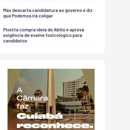
Max descarta candidatura ao governo e diz
que Podemos irá coligar
Pivetta compra ideia de Abilio e aprova
exigência de exame toxicológico para
candidatos