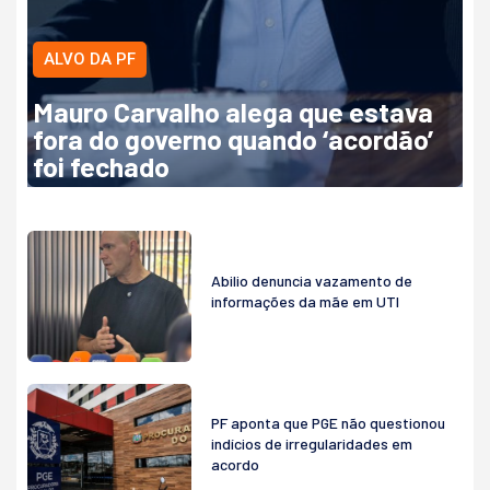
ALVO DA PF
Mauro Carvalho alega que estava
fora do governo quando ‘acordão’
foi fechado
Abilio denuncia vazamento de
informações da mãe em UTI
PF aponta que PGE não questionou
indícios de irregularidades em
acordo