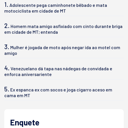
1.
Adolescente pega caminhonete bêbado e mata
motociclista em cidade de MT
2.
Homem mata amigo asfixiado com cinto durante briga
em cidade de MT; entenda
3.
Mulher é jogada de moto após negar ida ao motel com
amigo
4.
Venezuelano dá tapa nas nádegas de convidada e
enforca aniversariente
5.
Ex espanca ex com socos e joga cigarro aceso em
cama em MT
Enquete