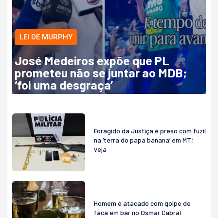
LEI DE MURPHY
José Medeiros expõe que PL
prometeu não se juntar ao MDB;
‘foi uma desgraça’
Foragido da Justiça é preso com fuzil
na ‘terra do papa banana’ em MT;
veja
Homem é atacado com golpe de
faca em bar no Osmar Cabral