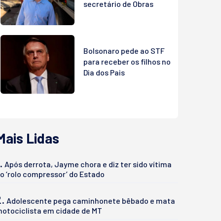
secretário de Obras
Bolsonaro pede ao STF
para receber os filhos no
Dia dos Pais
Mais Lidas
.
Após derrota, Jayme chora e diz ter sido vítima
o ‘rolo compressor’ do Estado
2.
Adolescente pega caminhonete bêbado e mata
otociclista em cidade de MT