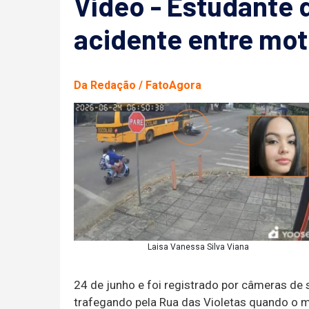
Vídeo - Estudante 
acidente entre mot
Da Redação / FatoAgora
Laisa Vanessa Silva Viana
24 de junho e foi registrado por câmeras d
trafegando pela Rua das Violetas quando o m