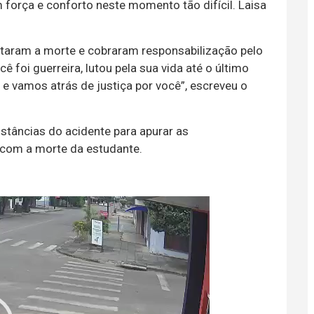
força e conforto neste momento tão difícil. Laisa
ntaram a morte e cobraram responsabilização pelo
 foi guerreira, lutou pela sua vida até o último
 vamos atrás de justiça por você”, escreveu o
unstâncias do acidente para apurar as
 com a morte da estudante.