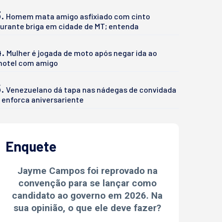
.
Homem mata amigo asfixiado com cinto
urante briga em cidade de MT; entenda
4.
Mulher é jogada de moto após negar ida ao
otel com amigo
.
Venezuelano dá tapa nas nádegas de convidada
 enforca aniversariente
Enquete
Jayme Campos foi reprovado na
convenção para se lançar como
candidato ao governo em 2026. Na
sua opinião, o que ele deve fazer?