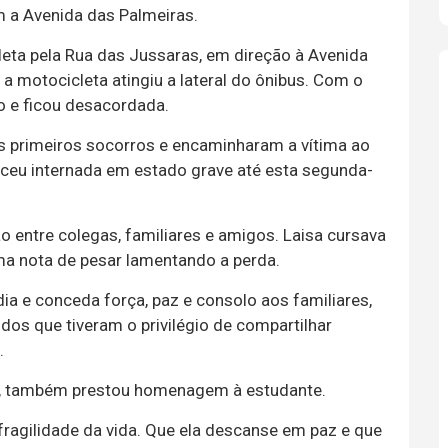
 a Avenida das Palmeiras.
eta pela Rua das Jussaras, em direção à Avenida
 a motocicleta atingiu a lateral do ônibus. Com o
o e ficou desacordada.
 primeiros socorros e encaminharam a vítima ao
eceu internada em estado grave até esta segunda-
entre colegas, familiares e amigos. Laisa cursava
uma nota de pesar lamentando a perda.
dia e conceda força, paz e consolo aos familiares,
dos que tiveram o privilégio de compartilhar
.
apia, também prestou homenagem à estudante.
 fragilidade da vida. Que ela descanse em paz e que