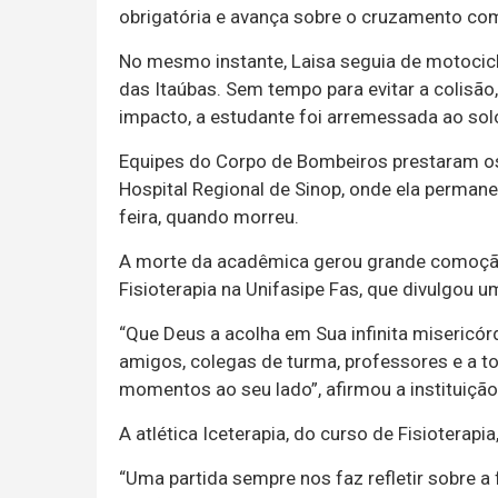
obrigatória e avança sobre o cruzamento com
No mesmo instante, Laisa seguia de motocicl
das Itaúbas. Sem tempo para evitar a colisão,
impacto, a estudante foi arremessada ao sol
Equipes do Corpo de Bombeiros prestaram os
Hospital Regional de Sinop, onde ela perman
feira, quando morreu.
A morte da acadêmica gerou grande comoção 
Fisioterapia na Unifasipe Fas, que divulgou 
“Que Deus a acolha em Sua infinita misericór
amigos, colegas de turma, professores e a to
momentos ao seu lado”, afirmou a instituição
A atlética Iceterapia, do curso de Fisioter
“Uma partida sempre nos faz refletir sobre a