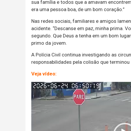
sua família e todos que a amavam encontrem 
era uma pessoa boa, de um bom coração.”
Nas redes sociais, familiares e amigos lame
acidente. “Descanse em paz, minha prima. Você
segundo. Que Deus a tenha em um bom lugar e
primo da jovem.
A Polícia Civil continua investigando as circ
responsabilidades pela colisão que terminou
Veja vídeo:
Tocador
de
vídeo