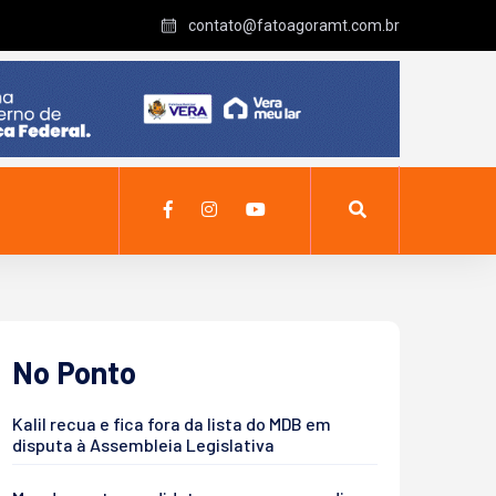
contato@fatoagoramt.com.br
No Ponto
Kalil recua e fica fora da lista do MDB em
disputa à Assembleia Legislativa