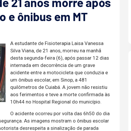
de 21 anos morre após
o e ônibus em MT
A estudante de Fisioterapia Laisa Vanessa
Silva Viana, de 21 anos, morreu na manhã
desta segunda-feira (6), após passar 12 dias
internada em decorrência de um grave
acidente entre a motocicleta que conduzia e
um ônibus escolar, em Sinop, a 481
quilômetros de Cuiabá. A jovem não resistiu
aos ferimentos e teve a morte confirmada às
10h44 no Hospital Regional do município.
O acidente ocorreu por volta das 6h50 do dia
e segurança. As imagens mostram o ônibus escolar
otorista desrespeita a sinalização de parada