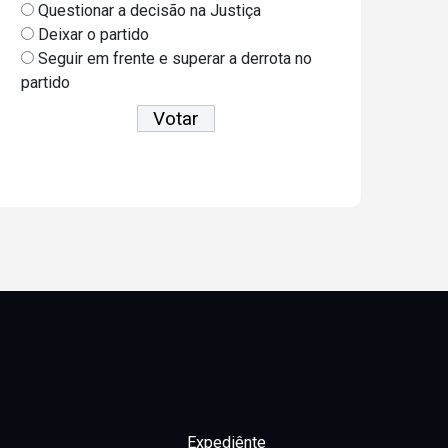
Questionar a decisão na Justiça
Deixar o partido
Seguir em frente e superar a derrota no
partido
Ver resultados
Expediênte