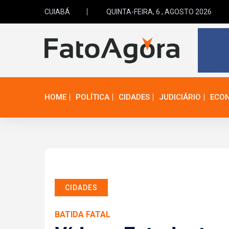
CUIABÁ
QUINTA-FEIRA, 6 , AGOSTO 2026
HOME
POLÍTICA
CIDADES
JUDICIÁRIO
ECO
CIDADES
BATIDA FATAL