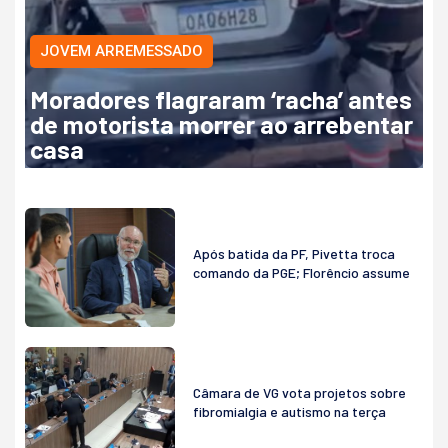
JOVEM ARREMESSADO
Moradores flagraram ‘racha’ antes
de motorista morrer ao arrebentar
casa
Após batida da PF, Pivetta troca
comando da PGE; Florêncio assume
Câmara de VG vota projetos sobre
fibromialgia e autismo na terça