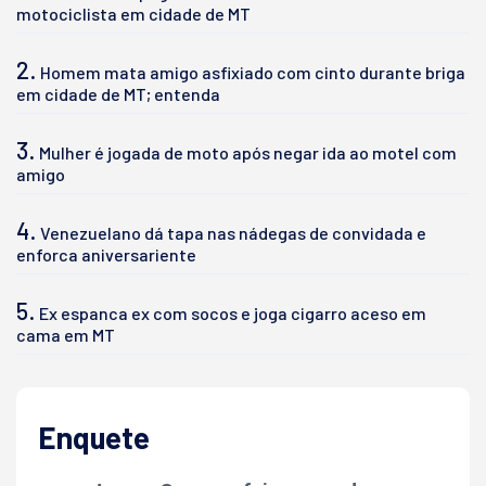
motociclista em cidade de MT
2.
Homem mata amigo asfixiado com cinto durante briga
em cidade de MT; entenda
3.
Mulher é jogada de moto após negar ida ao motel com
amigo
4.
Venezuelano dá tapa nas nádegas de convidada e
enforca aniversariente
5.
Ex espanca ex com socos e joga cigarro aceso em
cama em MT
Enquete