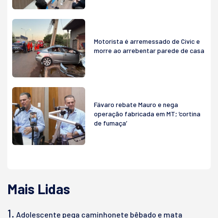
Motorista é arremessado de Civic e
morre ao arrebentar parede de casa
Fávaro rebate Mauro e nega
operação fabricada em MT; ‘cortina
de fumaça’
Mais Lidas
1.
Adolescente pega caminhonete bêbado e mata