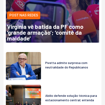
POST NAS REDES
Virginia vê batida da PF como
‘grande armação’; ‘comitê da
maldade’
Pivetta admite surpresa com
neutralidade do Republicanos
Abilio defende solução técnica para
estacionamento central; entenda