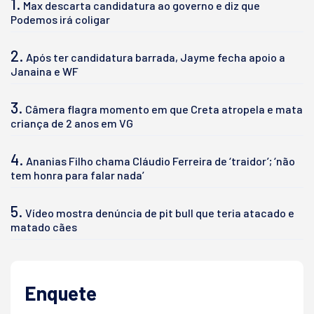
1.
Max descarta candidatura ao governo e diz que
Podemos irá coligar
2.
Após ter candidatura barrada, Jayme fecha apoio a
Janaina e WF
3.
Câmera flagra momento em que Creta atropela e mata
criança de 2 anos em VG
4.
Ananias Filho chama Cláudio Ferreira de ‘traidor’; ‘não
tem honra para falar nada’
5.
Vídeo mostra denúncia de pit bull que teria atacado e
matado cães
Enquete