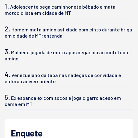
1.
Adolescente pega caminhonete bêbado e mata
motociclista em cidade de MT
2.
Homem mata amigo asfixiado com cinto durante briga
em cidade de MT; entenda
3.
Mulher é jogada de moto após negar ida ao motel com
amigo
4.
Venezuelano dá tapa nas nádegas de convidada e
enforca aniversariente
5.
Ex espanca ex com socos e joga cigarro aceso em
cama em MT
Enquete