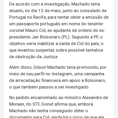
De acordo com a investigação, Machado teria
atuado, no dia 12 de maio, junto ao consulado de
Portugal no Recife, para tentar obter a emissão de
um passaporte português em nome do tenente-
coronel Mauro Cid, ex-ajudante de ordens do ex-
presidente Jair Bolsonaro (PL). Segundo a PF, o
objetivo seria viabilizar a saída de Cid do país, o
que levantou suspeitas sobre possível tentativa
de obstrução da Justiça.
Além disso, Gilson Machado teria promovido, por
meio de seu perfil no Instagram, uma campanha
de arrecadação financeira em apoio a Bolsonaro,
o que também passou a ser investigado.
No pedido encaminhado ao ministro Alexandre de
Moraes, do STF, Gonet afirma que, embora
Machado não tenha conseguido obter o
documento para Cid, ainda há o risco de que ele