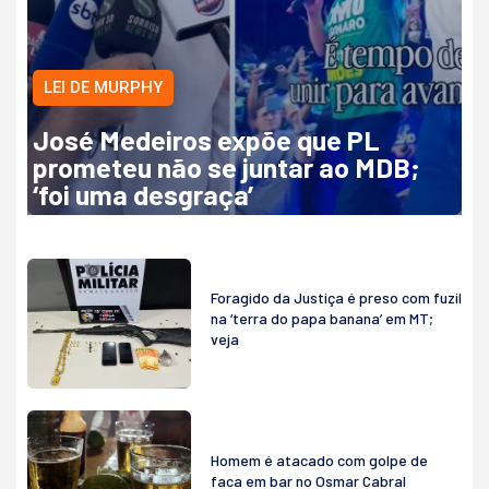
LEI DE MURPHY
José Medeiros expõe que PL
prometeu não se juntar ao MDB;
‘foi uma desgraça’
Foragido da Justiça é preso com fuzil
na ‘terra do papa banana’ em MT;
veja
Homem é atacado com golpe de
faca em bar no Osmar Cabral