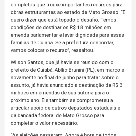
completou que trouxe importantes recursos para
obras estruturantes ao estado de Mato Grosso. “E
quero dizer que está topado o desafio. Temos
condições de destinar os R$ 18 milhões em
emenda parlamentar e levar dignidade para essas
famílias de Cuiabá. Se a prefeitura concordar,
vamos colocar o recurso”, ressaltou.
Wilson Santos, que já havia se reunido com o
prefeito de Cuiabá, Abílio Brunini (PL), em março e
novamente no final de junho para tratar sobre o
assunto, já havia anunciado a destinação de R$ 3
milhões em emendas de sua autoria para o
próximo ano. Ele também se comprometeu a
articular apoio de outros deputados estaduais e
da bancada federal de Mato Grosso para
completar o valor necessário.
“As eleições passaram. Agora é hora de todos