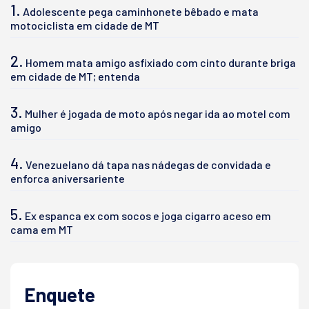
1.
Adolescente pega caminhonete bêbado e mata
motociclista em cidade de MT
2.
Homem mata amigo asfixiado com cinto durante briga
em cidade de MT; entenda
3.
Mulher é jogada de moto após negar ida ao motel com
amigo
4.
Venezuelano dá tapa nas nádegas de convidada e
enforca aniversariente
5.
Ex espanca ex com socos e joga cigarro aceso em
cama em MT
Enquete