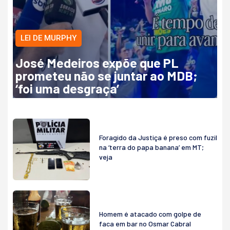
LEI DE MURPHY
José Medeiros expõe que PL
prometeu não se juntar ao MDB;
‘foi uma desgraça’
Foragido da Justiça é preso com fuzil
na ‘terra do papa banana’ em MT;
veja
Homem é atacado com golpe de
faca em bar no Osmar Cabral