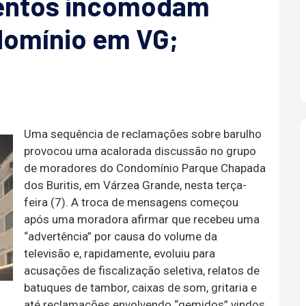
entos incomodam
domínio em VG;
Uma sequência de reclamações sobre barulho
provocou uma acalorada discussão no grupo
de moradores do Condomínio Parque Chapada
dos Buritis, em Várzea Grande, nesta terça-
feira (7). A troca de mensagens começou
após uma moradora afirmar que recebeu uma
“advertência” por causa do volume da
televisão e, rapidamente, evoluiu para
acusações de fiscalização seletiva, relatos de
batuques de tambor, caixas de som, gritaria e
até reclamações envolvendo “gemidos” vindos