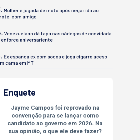
.
Mulher é jogada de moto após negar ida ao
otel com amigo
4.
Venezuelano dá tapa nas nádegas de convidada
 enforca aniversariente
.
Ex espanca ex com socos e joga cigarro aceso
m cama em MT
Enquete
Jayme Campos foi reprovado na
convenção para se lançar como
candidato ao governo em 2026. Na
sua opinião, o que ele deve fazer?