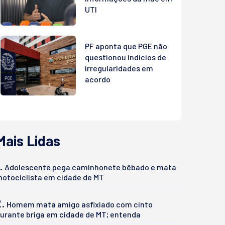
UTI
PF aponta que PGE não
questionou indícios de
irregularidades em
acordo
Mais Lidas
.
Adolescente pega caminhonete bêbado e mata
otociclista em cidade de MT
2.
Homem mata amigo asfixiado com cinto
urante briga em cidade de MT; entenda