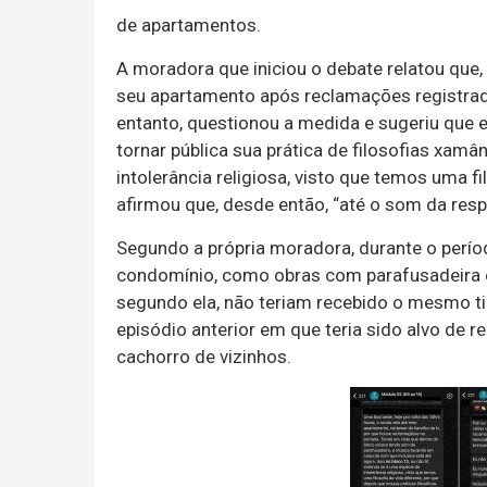
de apartamentos.
A moradora que iniciou o debate relatou que, 
seu apartamento após reclamações registradas
entanto, questionou a medida e sugeriu que e
tornar pública sua prática de filosofias xam
intolerância religiosa, visto que temos uma fi
afirmou que, desde então, “até o som da res
Segundo a própria moradora, durante o perío
condomínio, como obras com parafusadeira e
segundo ela, não teriam recebido o mesmo t
episódio anterior em que teria sido alvo de
cachorro de vizinhos.