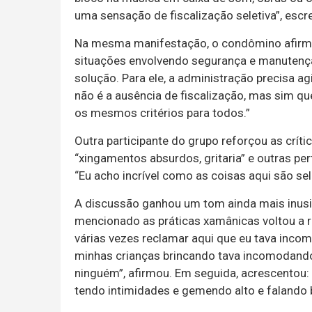
uma sensação de fiscalização seletiva”, escr
Na mesma manifestação, o condômino afirmo
situações envolvendo segurança e manuten
solução. Para ele, a administração precisa 
não é a ausência de fiscalização, mas sim que
os mesmos critérios para todos.”
Outra participante do grupo reforçou as crít
“xingamentos absurdos, gritaria” e outras p
“Eu acho incrível como as coisas aqui são sel
A discussão ganhou um tom ainda mais inus
mencionado as práticas xamânicas voltou a r
várias vezes reclamar aqui que eu tava inco
minhas crianças brincando tava incomodand
ninguém”, afirmou. Em seguida, acrescentou: 
tendo intimidades e gemendo alto e falando ba