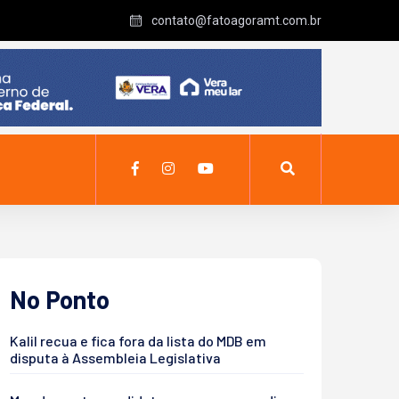
contato@fatoagoramt.com.br
No Ponto
Kalil recua e fica fora da lista do MDB em
disputa à Assembleia Legislativa