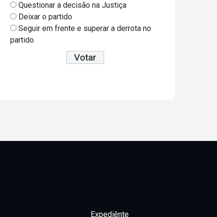
Questionar a decisão na Justiça
Deixar o partido
Seguir em frente e superar a derrota no
partido
Ver resultados
Expediênte