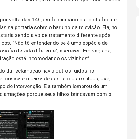
por volta das 14h, um funcionário da ronda foi até
 na portaria sobre o barulho da televisão. Ela, no
staria sendo alvo de tratamento diferente após
ânicas. “Não tô entendendo se é uma espécie de
losofia de vida diferente”, escreveu. Em seguida,
piração está incomodando os vizinhos”.
do da reclamação havia outros ruídos no
 música em caixa de som em outro bloco, que,
ipo de intervenção. Ela também lembrou de um
 reclamações porque seus filhos brincavam com o