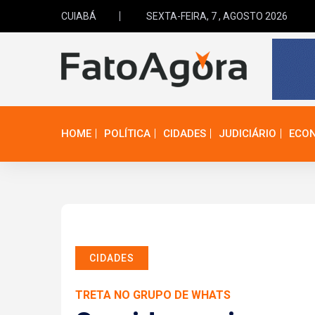
CUIABÁ
SEXTA-FEIRA, 7 , AGOSTO 2026
HOME
POLÍTICA
CIDADES
JUDICIÁRIO
ECO
CIDADES
TRETA NO GRUPO DE WHATS