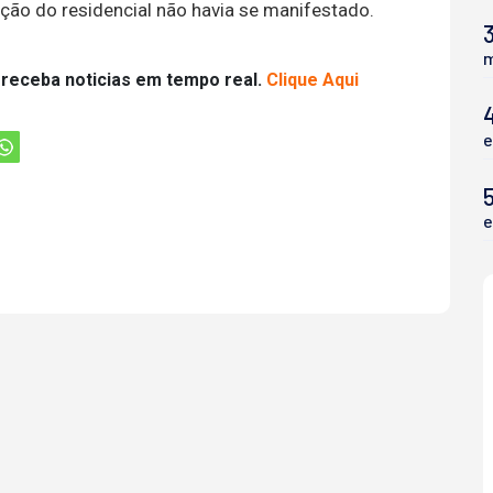
ção do residencial não havia se manifestado.
3
m
 receba noticias em tempo real.
Clique Aqui
e
5
e