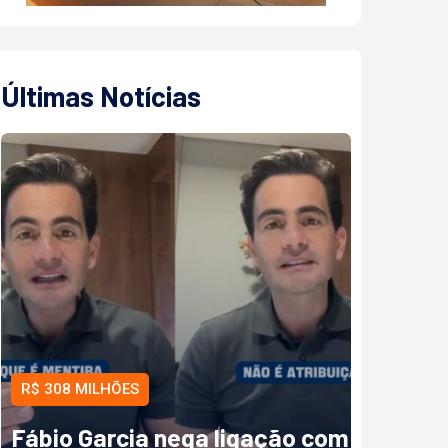
Últimas Notícias
R$ 308 MILHÕES
Fábio Garcia nega ligação com