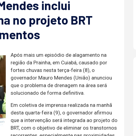
Mendes inclui
ha no projeto BRT
amentos
Após mais um episódio de alagamento na
região da Prainha, em Cuiabá, causado por
fortes chuvas nesta terça-feira (8), o
governador Mauro Mendes (União) anunciou
que o problema de drenagem na área será
solucionado de forma definitiva.
Em coletiva de imprensa realizada na manhã
desta quarta-feira (9), o governador afirmou
que a intervenção será integrada ao projeto do
BRT, com o objetivo de eliminar os transtornos
recorrentes, especialmente nas proximidades