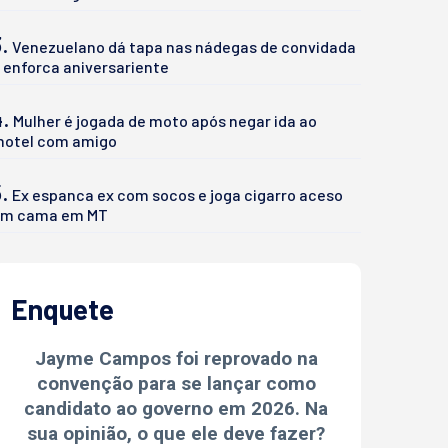
.
Venezuelano dá tapa nas nádegas de convidada
 enforca aniversariente
4.
Mulher é jogada de moto após negar ida ao
otel com amigo
.
Ex espanca ex com socos e joga cigarro aceso
m cama em MT
Enquete
Jayme Campos foi reprovado na
convenção para se lançar como
candidato ao governo em 2026. Na
sua opinião, o que ele deve fazer?