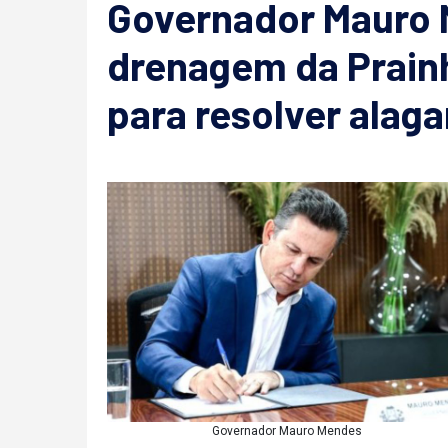
Governador Mauro 
drenagem da Prain
para resolver alag
Governador Mauro Mendes