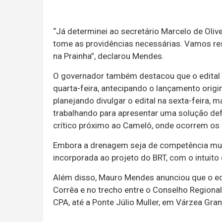
“Já determinei ao secretário Marcelo de Olive
tome as providências necessárias. Vamos re
na Prainha”, declarou Mendes.
O governador também destacou que o edital p
quarta-feira, antecipando o lançamento origi
planejando divulgar o edital na sexta-feira, 
trabalhando para apresentar uma solução defi
crítico próximo ao Camelô, onde ocorrem os
Embora a drenagem seja de competência muni
incorporada ao projeto do BRT, com o intuito 
Além disso, Mauro Mendes anunciou que o ed
Corrêa e no trecho entre o Conselho Regiona
CPA, até a Ponte Júlio Muller, em Várzea Gra