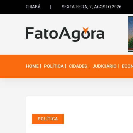
CUIABÁ
SEXTA-FEIRA, 7 , AGOSTO 2026
HOME
POLÍTICA
CIDADES
JUDICIÁRIO
ECO
POLÍTICA