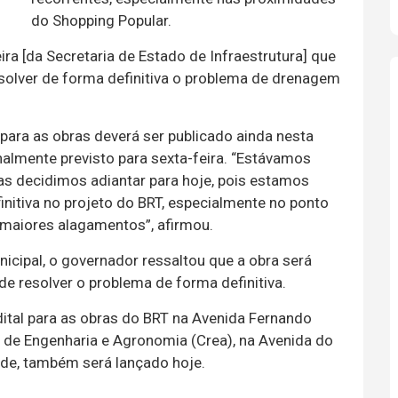
do Shopping Popular.
ira [da Secretaria de Estado de Infraestrutura] que
solver de forma definitiva o problema de drenagem
ara as obras deverá ser publicado ainda nesta
nalmente previsto para sexta-feira. “Estávamos
mas decidimos adiantar para hoje, pois estamos
nitiva no projeto do BRT, especialmente no ponto
 maiores alagamentos”, afirmou.
cipal, o governador ressaltou que a obra será
de resolver o problema de forma definitiva.
ital para as obras do BRT na Avenida Fernando
l de Engenharia e Agronomia (Crea), na Avenida do
nde, também será lançado hoje.