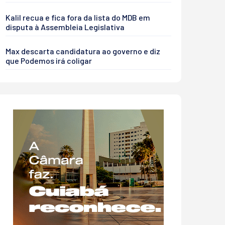
Kalil recua e fica fora da lista do MDB em
disputa à Assembleia Legislativa
Max descarta candidatura ao governo e diz
que Podemos irá coligar