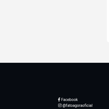
Facebook
@fatoagoraoficial