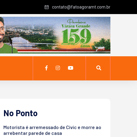
contato@fatoagoramt.com.br
No Ponto
Motorista é arremessado de Civic e morre ao
arrebentar parede de casa