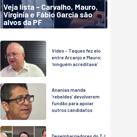
Veja lista – Carvalho, Mauro,
Virginia e Fábio Garcia são
alvos da PF
Vídeo – Taques fez elo
entre Arcanjo e Mauro;
‘ninguém acreditava’
Ananias manda
‘rebeldes’ devolverem
fundão para apoiar
outros candidatos
Desembargadores do TJ