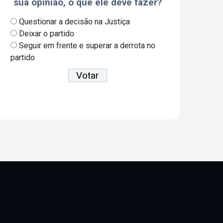
sua opinião, o que ele deve fazer?
Questionar a decisão na Justiça
Deixar o partido
Seguir em frente e superar a derrota no
partido
Ver resultados