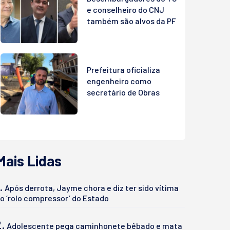
e conselheiro do CNJ
também são alvos da PF
Prefeitura oficializa
engenheiro como
secretário de Obras
Mais Lidas
.
Após derrota, Jayme chora e diz ter sido vítima
o ‘rolo compressor’ do Estado
2.
Adolescente pega caminhonete bêbado e mata