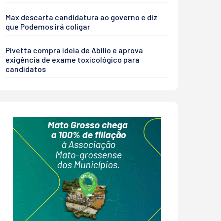
Max descarta candidatura ao governo e diz
que Podemos irá coligar
Pivetta compra ideia de Abilio e aprova
exigência de exame toxicológico para
candidatos