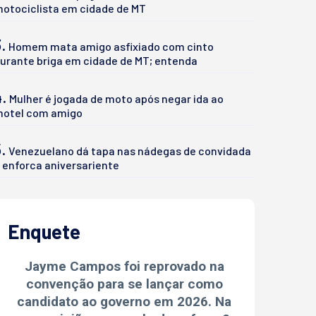
otociclista em cidade de MT
.
Homem mata amigo asfixiado com cinto
urante briga em cidade de MT; entenda
4.
Mulher é jogada de moto após negar ida ao
otel com amigo
.
Venezuelano dá tapa nas nádegas de convidada
 enforca aniversariente
Enquete
Jayme Campos foi reprovado na
convenção para se lançar como
candidato ao governo em 2026. Na