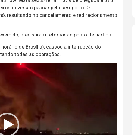
eathrow nesta sexta-feira — 679 de chegada e 678
ros deveriam passar pelo aeroporto. O
, resultando no cancelamento e redirecionamento
exemplo, precisaram retornar ao ponto de partida.
horário de Brasília), causou a interrupção do
ctando todas as operações.