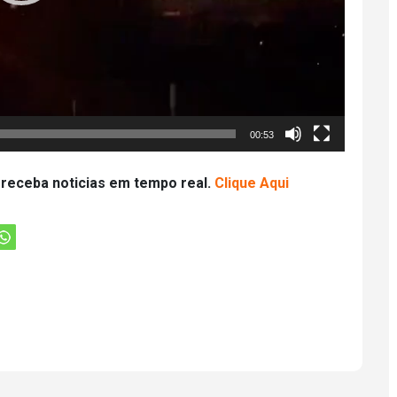
00:53
 receba noticias em tempo real.
Clique Aqui