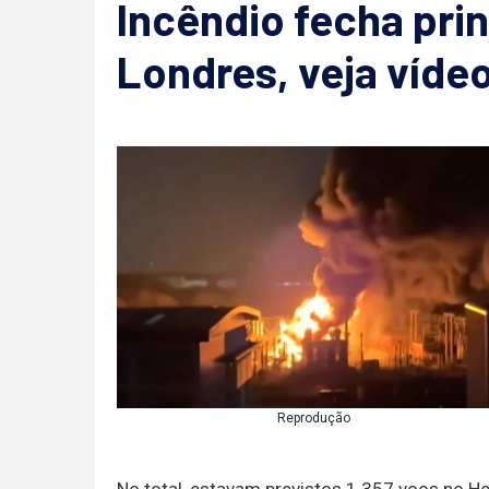
Incêndio fecha pri
Londres, veja víde
Reprodução