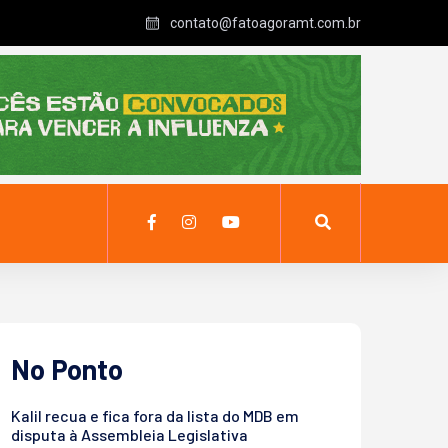
contato@fatoagoramt.com.br
No Ponto
Kalil recua e fica fora da lista do MDB em
disputa à Assembleia Legislativa