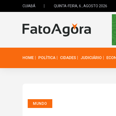
CUIABÁ
QUINTA-FEIRA, 6 , AGOSTO 2026
HOME
POLÍTICA
CIDADES
JUDICIÁRIO
ECO
MUNDO