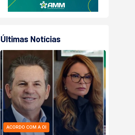
Últimas Notícias
ACORDO COM A OI