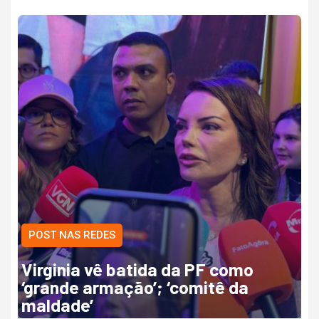
POST NAS REDES
Virginia vê batida da PF como
‘grande armação’; ‘comitê da
maldade’