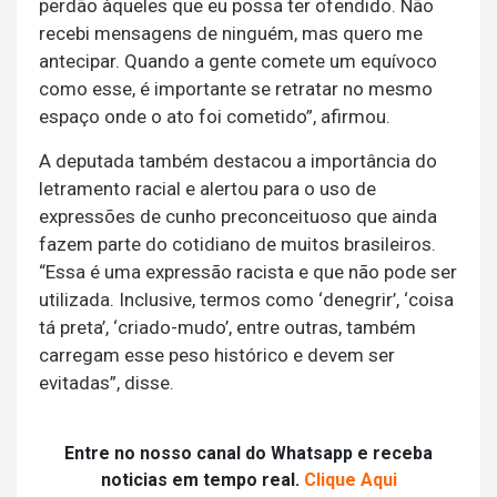
perdão àqueles que eu possa ter ofendido. Não
recebi mensagens de ninguém, mas quero me
antecipar. Quando a gente comete um equívoco
como esse, é importante se retratar no mesmo
espaço onde o ato foi cometido”, afirmou.
A deputada também destacou a importância do
letramento racial e alertou para o uso de
expressões de cunho preconceituoso que ainda
fazem parte do cotidiano de muitos brasileiros.
“Essa é uma expressão racista e que não pode ser
utilizada. Inclusive, termos como ‘denegrir’, ‘coisa
tá preta’, ‘criado-mudo’, entre outras, também
carregam esse peso histórico e devem ser
evitadas”, disse.
Entre no nosso canal do Whatsapp e receba
noticias em tempo real.
Clique Aqui