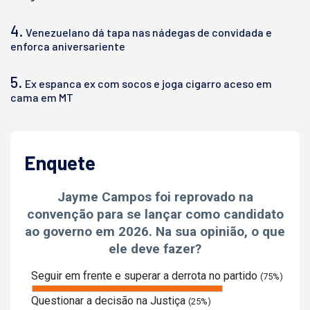
4.
Venezuelano dá tapa nas nádegas de convidada e
enforca aniversariente
5.
Ex espanca ex com socos e joga cigarro aceso em
cama em MT
Enquete
Jayme Campos foi reprovado na
convenção para se lançar como candidato
ao governo em 2026. Na sua opinião, o que
ele deve fazer?
Seguir em frente e superar a derrota no partido
(75%)
Questionar a decisão na Justiça
(25%)