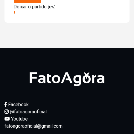
Deixar o partido
(0%)
Facebook
@fatoagoraoficial
Youtube
fatoagoraoficial@gmail.com