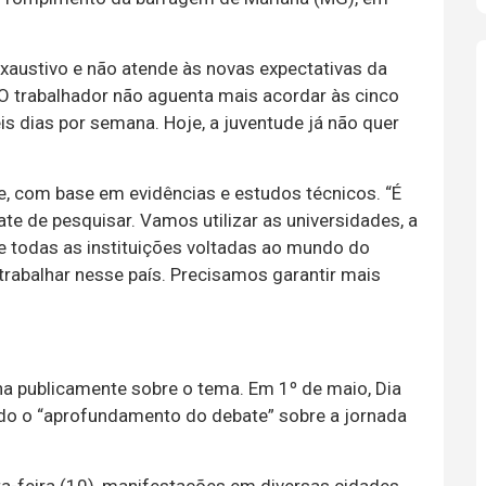
exaustivo e não atende às novas expectativas da
O trabalhador não aguenta mais acordar às cinco
is dias por semana. Hoje, a juventude já não quer
e, com base em evidências e estudos técnicos. “É
te de pesquisar. Vamos utilizar as universidades, a
 e todas as instituições voltadas ao mundo do
trabalhar nesse país. Precisamos garantir mais
ona publicamente sobre o tema. Em 1º de maio, Dia
dido o “aprofundamento do debate” sobre a jornada
a-feira (10), manifestações em diversas cidades