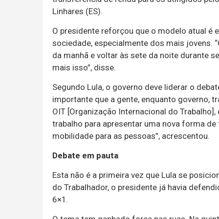
Linhares (ES).
O presidente reforçou que o modelo atual é 
sociedade, especialmente dos mais jovens. “
da manhã e voltar às sete da noite durante se
mais isso”, disse.
Segundo Lula, o governo deve liderar o debat
importante que a gente, enquanto governo, tra
OIT [Organização Internacional do Trabalho],
trabalho para apresentar uma nova forma de 
mobilidade para as pessoas”, acrescentou.
Debate em pauta
Esta não é a primeira vez que Lula se posici
do Trabalhador, o presidente já havia defen
6×1.
O tema tem ganhado força nas ruas. Na quint