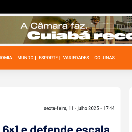
NOMIA
MUNDO
ESPORTE
VARIEDADES
COLUNAS
sexta-feira, 11 - julho 2025 - 17:44
a 6×1 e defende escala