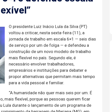
lexível”
O presidente Luiz Inácio Lula da Silva (PT)
voltou a criticar, nesta sexta-feira (11), a
jornada de trabalho em escala 6×1 — seis dias
de serviço por um de folga — e defendeu a
construção de um novo modelo de trabalho
mais flexível no país. Segundo ele, é
necessário envolver trabalhadores,
empresários e instituições para debater e
propor alternativas que permitam mais tempo
para a vida pessoal e familiar.
“A humanidade não quer mais seis por um. É
o, mais flexível, porque as pessoas querem ficar
mou Lula durante o lançamento de um programa de
elo rompimento da barragem de Mariana (MG), em