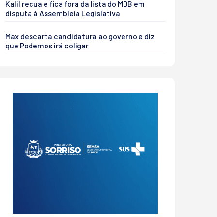
Kalil recua e fica fora da lista do MDB em
disputa à Assembleia Legislativa
Max descarta candidatura ao governo e diz
que Podemos irá coligar