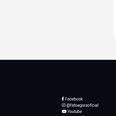
Facebook
@fatoagoraoficial
Youtube