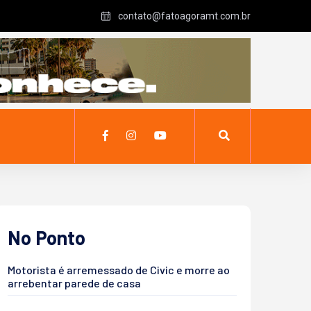
contato@fatoagoramt.com.br
No Ponto
Motorista é arremessado de Civic e morre ao
arrebentar parede de casa