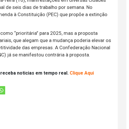
nal de seis dias de trabalho por semana. No
menda à Constituição (PEC) que propõe a extinção
como “prioritária” para 2025, mas a proposta
ariais, que alegam que a mudança poderia elevar os
titividade das empresas. A Confederação Nacional
C) já se manifestou contrária à proposta.
 receba noticias em tempo real.
Clique Aqui