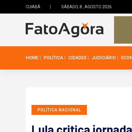
CUIABÁ
SÁBADO, 8 , AGOSTO 2026
HOME
POLÍTICA
CIDADES
JUDICIÁRIO
ECO
POLÍTICA NACIONAL
Lula critica jornad