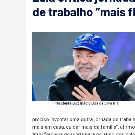
de trabalho “mais f
Presidente Luiz Inácio Lula da Silva (PT)
preciso inventar uma outra jornada de trabalh
mais em casa, cuidar mais da família”, afir
transferência de renda para os atingidos p